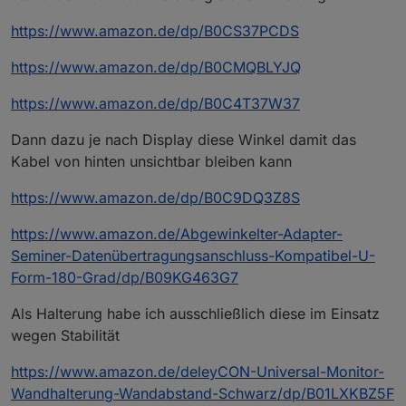
https://www.amazon.de/dp/B0CS37PCDS
https://www.amazon.de/dp/B0CMQBLYJQ
https://www.amazon.de/dp/B0C4T37W37
Dann dazu je nach Display diese Winkel damit das
Kabel von hinten unsichtbar bleiben kann
https://www.amazon.de/dp/B0C9DQ3Z8S
https://www.amazon.de/Abgewinkelter-Adapter-
Seminer-Datenübertragungsanschluss-Kompatibel-U-
Form-180-Grad/dp/B09KG463G7
Als Halterung habe ich ausschließlich diese im Einsatz
wegen Stabilität
https://www.amazon.de/deleyCON-Universal-Monitor-
Wandhalterung-Wandabstand-Schwarz/dp/B01LXKBZ5F