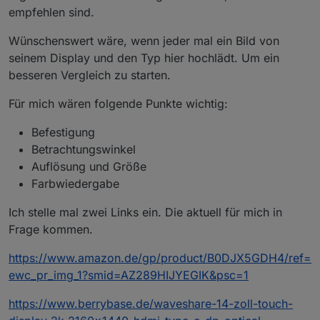
empfehlen sind.
Wünschenswert wäre, wenn jeder mal ein Bild von
seinem Display und den Typ hier hochlädt. Um ein
besseren Vergleich zu starten.
Für mich wären folgende Punkte wichtig:
Befestigung
Betrachtungswinkel
Auflösung und Größe
Farbwiedergabe
Ich stelle mal zwei Links ein. Die aktuell für mich in
Frage kommen.
https://www.amazon.de/gp/product/B0DJX5GDH4/ref=
ewc_pr_img_1?smid=AZ289HIJYEGIK&psc=1
https://www.berrybase.de/waveshare-14-zoll-touch-