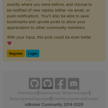
exactly where you were before, and choose to
be notified of new replies (either via email, or
push notification). You'll also be able to save
bookmarks and upvote posts to show your
appreciation to other community members.
With your input, this post could be even better
💗
Register
Login
Community
Impressum
|
Datenschutz-Bestimmungen
|
Nutzungsbedingungen
|
Einwilligungseinstellungen
ioBroker Community 2014-2026