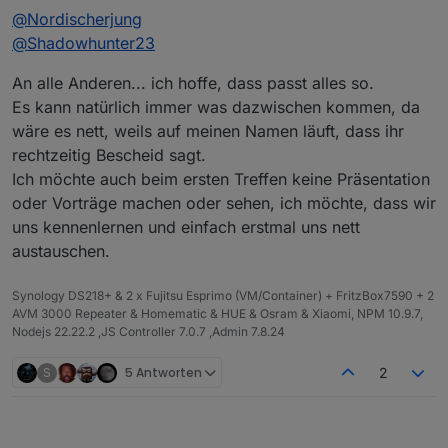
@
Nordischerjung
@
Shadowhunter23
An alle Anderen... ich hoffe, dass passt alles so.
Es kann natürlich immer was dazwischen kommen, da
wäre es nett, weils auf meinen Namen läuft, dass ihr
rechtzeitig Bescheid sagt.
Ich möchte auch beim ersten Treffen keine Präsentation
oder Vorträge machen oder sehen, ich möchte, dass wir
uns kennenlernen und einfach erstmal uns nett
austauschen.
Synology DS218+ & 2 x Fujitsu Esprimo (VM/Container) + FritzBox7590 + 2
AVM 3000 Repeater & Homematic & HUE & Osram & Xiaomi, NPM 10.9.7,
Nodejs 22.22.2 ,JS Controller 7.0.7 ,Admin 7.8.24
S
5 Antworten
2