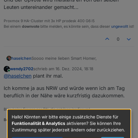
Leuten untereinander gemacht...
Proxmox 9 HA-Cluster mit 3x HP prodesk 400 G6 i5
Bei einem
downvote
bitte melden, es könnte sein, dass dieser
ungewollt
ist!
0
Soooo meine lieben Smart Homer,
haselchen
wendy2702
schrieb am
16. Dez. 2024, 18:18
was die Jungs aus dem Raum Karlsruhe können,
zuletzt editiert von
Online
@
haselchen
plant ihr mal.
können die Norddeutschen ja wohl auch
Einmal in den nächsten Tagen bitte freie Termine im
Ich komme ja aus NRW und würde wenn ich am Tag
Januar '25 mitteilen (bevorzugt bitte Freitag oder
Samstag)
Ich weiß zwar noch nicht von allen Teilnehmenden
beruflich in der Nähe wäre kurzfristig dazukommen.
den Wohnort, habe aber mal geguckt, welche
größere Stadt für alle leicht zu finden ist und ne
Ob das nun genau in der Mitte von jedem liegt,
Bitte keine Fragen per PN, die gehören ins Forum!
Vielzahl von Lokalitäten bietet -> herausgekommen
weiss ich natürlich nicht und jedem wird man es
Hallo! Könnten wir bitte einige zusätzliche Dienste für
dabei ist CELLE.
nicht recht machen können.
@
wendy2702
Benutzt das Voting rechts unten im Beitrag wenn er euch geholfen hat.
Funktionalität & Analytics
aktivieren? Sie können Ihre
Und, es ist nur ein Vorschlag
@
Marc-Berg
@
BananaJoe
Edit:
Zustimmung später jederzeit ändern oder zurückziehen.
0
@
Samson71