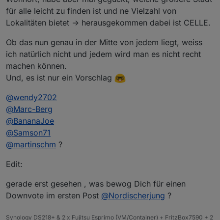
für alle leicht zu finden ist und ne Vielzahl von
Lokalitäten bietet -> herausgekommen dabei ist CELLE.
Ob das nun genau in der Mitte von jedem liegt, weiss
ich natürlich nicht und jedem wird man es nicht recht
machen können.
Und, es ist nur ein Vorschlag
@
wendy2702
@
Marc-Berg
@
BananaJoe
@
Samson71
@
martinschm
?
Edit:
gerade erst gesehen , was bewog Dich für einen
Downvote im ersten Post
@
Nordischerjung
?
Synology DS218+ & 2 x Fujitsu Esprimo (VM/Container) + FritzBox7590 + 2