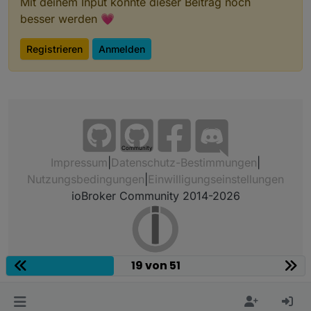
Mit deinem Input könnte dieser Beitrag noch
besser werden 💗
Registrieren
Anmelden
Community
Impressum
|
Datenschutz-Bestimmungen
|
Nutzungsbedingungen
|
Einwilligungseinstellungen
ioBroker Community 2014-2026
19 von 51