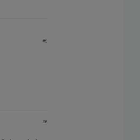
#5
chlagen.
#6