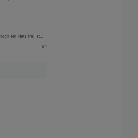
h ein Platz frei ist
#4