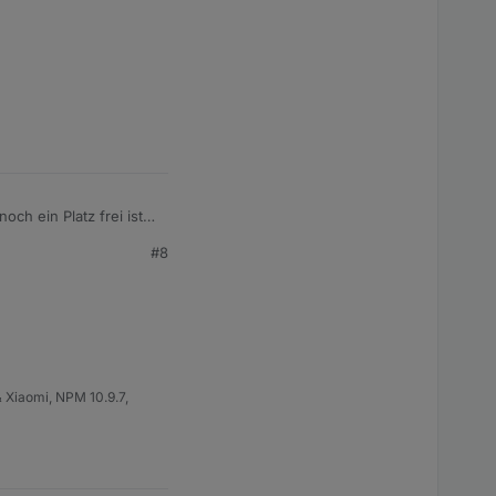
h ein Platz frei ist
#8
 Xiaomi, NPM 10.9.7,