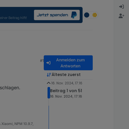
Anmelden zum
#1
Antworten
Älteste zuerst
16. Nov. 2024, 17:16
rschlagen.
Beitrag 1 von 51
16. Nov. 2024, 17:16
 Xiaomi, NPM 10.9.7,