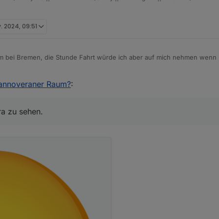
v. 2024, 09:51
 bei Bremen, die Stunde Fahrt würde ich aber auf mich nehmen wenn noc
al in natura zu sehen.
Hannoveraner Raum?
:
ra zu sehen.