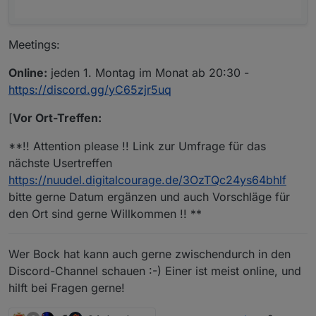
Meetings:
Online:
jeden 1. Montag im Monat ab 20:30 -
https://discord.gg/yC65zjr5uq
[
Vor Ort-Treffen:
**!! Attention please !! Link zur Umfrage für das
nächste Usertreffen
https://nuudel.digitalcourage.de/3OzTQc24ys64bhlf
bitte gerne Datum ergänzen und auch Vorschläge für
den Ort sind gerne Willkommen !! **
Wer Bock hat kann auch gerne zwischendurch in den
Discord-Channel schauen :-) Einer ist meist online, und
hilft bei Fragen gerne!