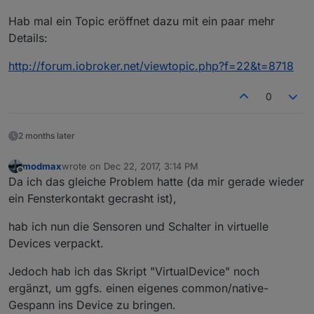
Hab mal ein Topic eröffnet dazu mit ein paar mehr
Details:
http://forum.iobroker.net/viewtopic.php?f=22&t=8718
0
2 months later
modmax
wrote on
Dec 22, 2017, 3:14 PM
last edited by
Offline
Da ich das gleiche Problem hatte (da mir gerade wieder
ein Fensterkontakt gecrasht ist),
hab ich nun die Sensoren und Schalter in virtuelle
Devices verpackt.
Jedoch hab ich das Skript "VirtualDevice" noch
ergänzt, um ggfs. einen eigenes common/native-
Gespann ins Device zu bringen.