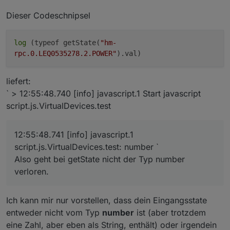
Dieser Codeschnipsel
log
(typeof getState(
"hm-
rpc.0.LEQ0535278.2.POWER"
).val)
liefert:
` > 12:55:48.740 [info] javascript.1 Start javascript
script.js.VirtualDevices.test
12:55:48.741 [info] javascript.1
script.js.VirtualDevices.test: number `
Also geht bei getState nicht der Typ number
verloren.
Ich kann mir nur vorstellen, dass dein Eingangsstate
entweder nicht vom Typ
number
ist (aber trotzdem
eine Zahl, aber eben als String, enthält) oder irgendein