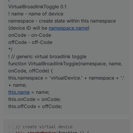
VirtualBroadlinkToggle 0.1
! name - name of device
namespace - create state within this namespace
(device ID will be
namespace.name
)
onCode - on-Code
offCode - off-Code
*/
! // generic virtual broadlink toggle
function VirtualBroadlinkToggle(namespace, name,
onCode, offCode) {
this.namespace = 'virtualDevice.' + namespace + '.'
+ name;
this.name
= name;
this.onCode = onCode;
this.offCode = offCode;
// create virtual device
this
.
createDevice
(
function
 (
) {