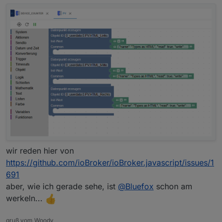
wir reden hier von
https://github.com/ioBroker/ioBroker.javascript/issues/1
691
aber, wie ich gerade sehe, ist
@
Bluefox
schon am
werkeln...
gruß vom Woody