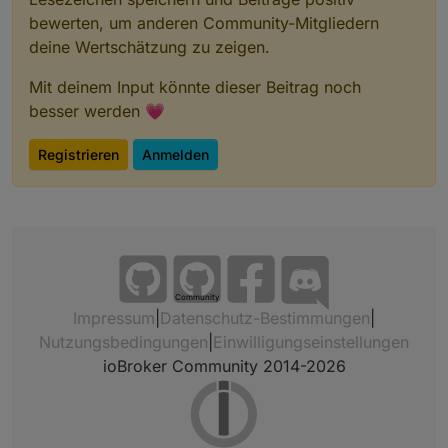
bewerten, um anderen Community-Mitgliedern
deine Wertschätzung zu zeigen.
Mit deinem Input könnte dieser Beitrag noch
besser werden 💗
Registrieren
Anmelden
Community
Impressum
|
Datenschutz-Bestimmungen
|
Nutzungsbedingungen
|
Einwilligungseinstellungen
ioBroker Community 2014-2026