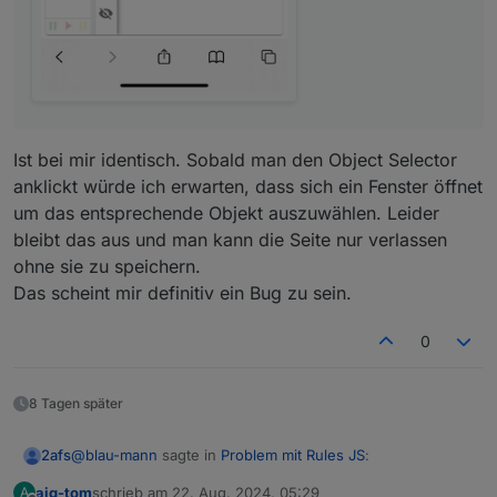
Ist bei mir identisch. Sobald man den Object Selector
anklickt würde ich erwarten, dass sich ein Fenster öffnet
um das entsprechende Objekt auszuwählen. Leider
bleibt das aus und man kann die Seite nur verlassen
ohne sie zu speichern.
Das scheint mir definitiv ein Bug zu sein.
0
8 Tagen später
@
blau-mann
sagte in
Problem mit Rules JS
:
2afs
aig-tom
schrieb am
22. Aug. 2024, 05:29
A