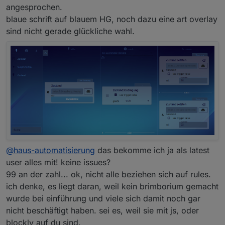
angesprochen.
blaue schrift auf blauem HG, noch dazu eine art overlay
sind nicht gerade glückliche wahl.
@
haus-automatisierung
das bekomme ich ja als latest
user alles mit! keine issues?
99 an der zahl... ok, nicht alle beziehen sich auf rules.
ich denke, es liegt daran, weil kein brimborium gemacht
wurde bei einführung und viele sich damit noch gar
nicht beschäftigt haben. sei es, weil sie mit js, oder
blockly auf du sind.