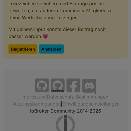
Lesezeichen speichern und Beiträge positiv
bewerten, um anderen Community-Mitgliedern
deine Wertschätzung zu zeigen.
Mit deinem Input könnte dieser Beitrag noch
besser werden 💗
Registrieren
Anmelden
Community
Impressum
|
Datenschutz-Bestimmungen
|
Nutzungsbedingungen
|
Einwilligungseinstellungen
ioBroker Community 2014-2026