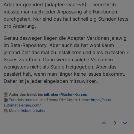
Adapter geändert (adapter-react-v5). Theoretisch
müsste man nach jeder Anpassung alle Funktionen
durchgehen. Nur sind das halt schnell zig Stunden tests
pro Änderung.
Genau deswegen liegen die Adapter Versionen ja ewig
im Beta-Repository. Aber auch da hat wohl kaum
jemand Zeit das mal zu installieren und alles zu testen +
Issues zu öffnen. Dann werden solche Versionen
wenigstens nicht als Stable freigegeben. Aber das
passiert halt, wenn man länger keine Issues bekommt.
Daher ist ja jeder eingeladen mitzuwirken.
🧑‍🎓 Autor des beliebten
ioBroker-Master-Kurses
🎥 Tutorials rund um das Thema DIY-Smart-Home:
https://haus-
automatisierung.com/
📚 Meine
Dokumentation
0