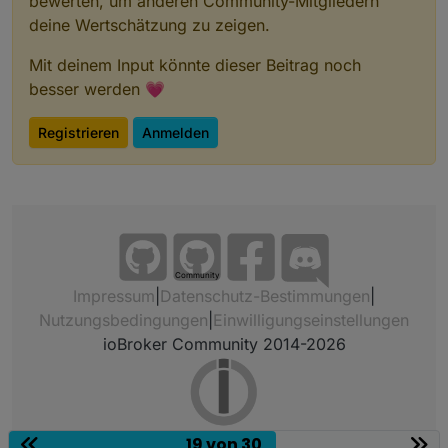
bewerten, um anderen Community-Mitgliedern
deine Wertschätzung zu zeigen.
Mit deinem Input könnte dieser Beitrag noch
besser werden 💗
Registrieren
Anmelden
Community
Impressum
|
Datenschutz-Bestimmungen
|
Nutzungsbedingungen
|
Einwilligungseinstellungen
ioBroker Community 2014-2026
19 von 30