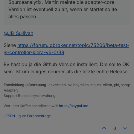
Sourceanalytix, Martin meinte die adapter-core
Version ist eventuell zu alt, wenn er startet sollte
alles passen.
@
JB_Sullivan
Siehe
https://forum.iobroker.net/topic/75206/beta-test-
js-controller-kiera-v6-0/39
Ev hast du ja die Github Version installiert. Die sollte OK
sein. Ist um einiges neuerer als die letzte echte Release
Entwicklung u Betreuung:
envertech-pv, hoymiles-ms, ns-client, pid, snmp
Adapter;
Support Repositoryverwaltung.
Wer 'nen Kaffee spendieren will:
https://paypal.me
LESEN - gute Forenbeitrage
0