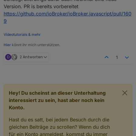
Version. PR is bereits vorbereitet
https://github.com/ioBroker/ioBroker.javascript/pull/160
9
Videotutorials & mehr
Hier
könnt ihr mich unterstützen.
D
2 Antworten
1
Hey! Du scheinst an dieser Unterhaltung
interessiert zu sein, hast aber noch kein
Konto.
Hast du es satt, bei jedem Besuch durch die
gleichen Beiträge zu scrollen? Wenn du dich
für ein Konto anmeldest, kommst du immer