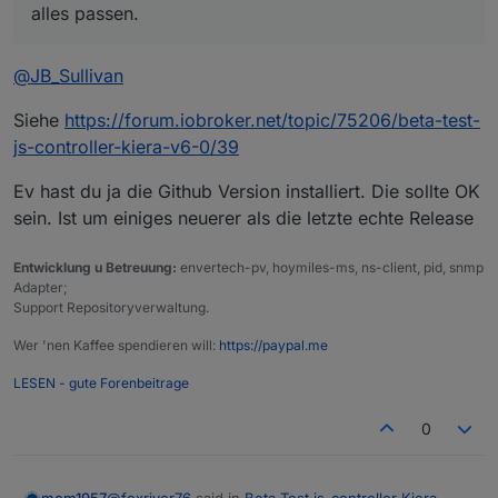
alles passen.
@
JB_Sullivan
Siehe
https://forum.iobroker.net/topic/75206/beta-test-
js-controller-kiera-v6-0/39
Ev hast du ja die Github Version installiert. Die sollte OK
sein. Ist um einiges neuerer als die letzte echte Release
Entwicklung u Betreuung:
envertech-pv, hoymiles-ms, ns-client, pid, snmp
Adapter;
Support Repositoryverwaltung.
Wer 'nen Kaffee spendieren will:
https://paypal.me
LESEN - gute Forenbeitrage
0