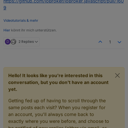
https://github.com/ioBroker/ioBroker.javascript/pull/160
9
Videotutorials & mehr
Hier
könnt ihr mich unterstützen.
D
2 Replies
1
Hello! It looks like you're interested in this
conversation, but you don't have an account
yet.
Getting fed up of having to scroll through the
same posts each visit? When you register for
an account, you'll always come back to
exactly where you were before, and choose to
be notified of new replies (either via email, or