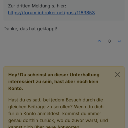
Das trifft aber nur auf die beiden ersten Meldungen
Zur dritten Meldung s. hier:
zu.
https://forum.iobroker.net/post/1163853
Zur dritten Meldung s. hier:
https://forum.iobroker.net/post/1163853
Danke, das hat geklappt!
0
Hey! Du scheinst an dieser Unterhaltung
interessiert zu sein, hast aber noch kein
Konto.
Hast du es satt, bei jedem Besuch durch die
gleichen Beiträge zu scrollen? Wenn du dich
für ein Konto anmeldest, kommst du immer
genau dorthin zurück, wo du zuvor warst, und
kannst dich über neue Antworten