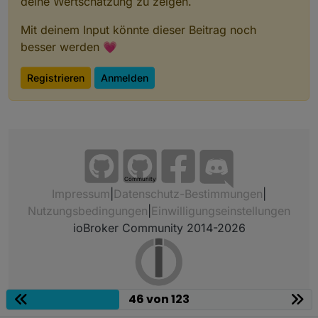
deine Wertschätzung zu zeigen.
Mit deinem Input könnte dieser Beitrag noch
besser werden 💗
Registrieren
Anmelden
Community
Impressum
|
Datenschutz-Bestimmungen
|
Nutzungsbedingungen
|
Einwilligungseinstellungen
ioBroker Community 2014-2026
46 von 123