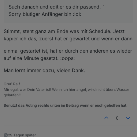
Such danach und editier es dir passend. `
Sorry blutiger Anfänger bin :lol:
Stimmt, steht ganz am Ende was mit Schedule. Jetzt
kapier ich das, zuerst hat er gewartet und wenn er dann
einmal gestartet ist, hat er durch den anderen es wieder
auf eine Minute gesetzt. :oops:
Man lernt immer dazu, vielen Dank.
Gruß Ralf
Mir egal, wer Dein Vater ist! Wenn ich hier angel, wird nicht übers Wasser
gelaufen!!
Benutzt das Voting rechts unten im Beitrag wenn er euch geholfen hat.
0
29 Tagen später