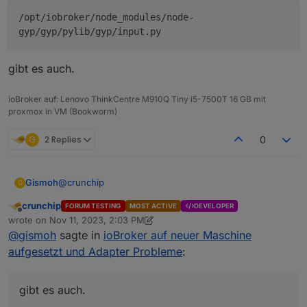
/opt/iobroker/node_modules/node-
# base_path_sections is a list of sections def
gyp/gyp/pylib/gyp/input.py
# pathnames.  The generators can provide more 
# into path_sections, but you should call IsPa
# list directly.
gibt es auch.
base_path_sections = [
"destination"
,
ioBroker auf: Lenovo ThinkCentre M910Q Tiny i5-7500T 16 GB mit
"files"
,
proxmox in VM (Bookworm)
"include_dirs"
,
"inputs"
,
G
2 Replies
0
"libraries"
,
"outputs"
,
"sources"
,
@
crunchip
Gismoh
G
]
path_sections = 
set
()
crunchip
FORUM TESTING
MOST ACTIVE
DEVELOPER
Offline
wrote on
Nov 11, 2023, 2:03 PM
last edited by crunchip
Nov 11, 2023, 3:04 PM
gibt es auch.
@
gismoh
sagte in
ioBroker auf neuer Maschine
# These per-process dictionaries are used to c
# in parallel mode.
aufgesetzt und Adapter Probleme
:
per_process_data = {}
per_process_aux_data = {}
gibt es auch.