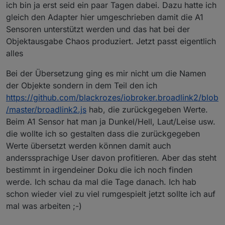
ich bin ja erst seid ein paar Tagen dabei. Dazu hatte ich
gleich den Adapter hier umgeschrieben damit die A1
Sensoren unterstützt werden und das hat bei der
Objektausgabe Chaos produziert. Jetzt passt eigentlich
alles
Bei der Übersetzung ging es mir nicht um die Namen
der Objekte sondern in dem Teil den ich
https://github.com/blackrozes/iobroker.broadlink2/blob
/master/broadlink2.js
hab, die zurückgegeben Werte.
Beim A1 Sensor hat man ja Dunkel/Hell, Laut/Leise usw.
die wollte ich so gestalten dass die zurückgegeben
Werte übersetzt werden können damit auch
anderssprachige User davon profitieren. Aber das steht
bestimmt in irgendeiner Doku die ich noch finden
werde. Ich schau da mal die Tage danach. Ich hab
schon wieder viel zu viel rumgespielt jetzt sollte ich auf
mal was arbeiten ;-)