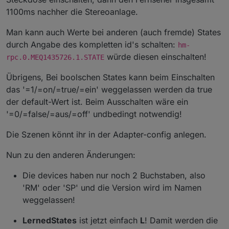
1100ms nachher die Stereoanlage.
Man kann auch Werte bei anderen (auch fremde) States
durch Angabe des kompletten id's schalten:
hm-
würde diesen einschalten!
rpc.0.MEQ1435726.1.STATE
Übrigens, Bei boolschen States kann beim Einschalten
das '=1/=on/=true/=ein' weggelassen werden da true
der default-Wert ist. Beim Ausschalten wäre ein
'=0/=false/=aus/=off' undbedingt notwendig!
Die Szenen könnt ihr in der Adapter-config anlegen.
Nun zu den anderen Änderungen:
Die devices haben nur noch 2 Buchstaben, also
'RM' oder 'SP' und die Version wird im Namen
weggelassen!
LernedStates
ist jetzt einfach
L
! Damit werden die