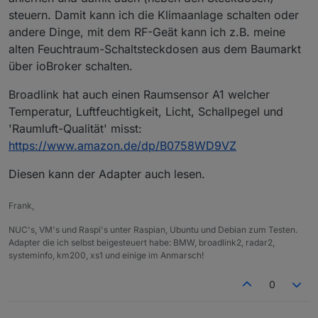
steuern. Damit kann ich die Klimaanlage schalten oder
andere Dinge, mit dem RF-Geät kann ich z.B. meine
alten Feuchtraum-Schaltsteckdosen aus dem Baumarkt
über ioBroker schalten.
Broadlink hat auch einen Raumsensor A1 welcher
Temperatur, Luftfeuchtigkeit, Licht, Schallpegel und
'Raumluft-Qualität' misst:
https://www.amazon.de/dp/B0758WD9VZ
Diesen kann der Adapter auch lesen.
Frank,
NUC's, VM's und Raspi's unter Raspian, Ubuntu und Debian zum Testen.
Adapter die ich selbst beigesteuert habe: BMW, broadlink2, radar2,
systeminfo, km200, xs1 und einige im Anmarsch!
0