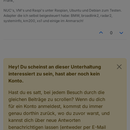
Frank,
NUC's, VM's und Raspi's unter Raspian, Ubuntu und Debian zum Testen.
Adapter die ich selbst beigesteuert habe: BMW, broadlink2, radar2,
systeminfo, km200, xs1 und einige im Anmarsch!
0
Hey! Du scheinst an dieser Unterhaltung
interessiert zu sein, hast aber noch kein
Konto.
Hast du es satt, bei jedem Besuch durch die
gleichen Beiträge zu scrollen? Wenn du dich
für ein Konto anmeldest, kommst du immer
genau dorthin zurück, wo du zuvor warst, und
kannst dich über neue Antworten
benachrichtigen lassen (entweder per E-Mail