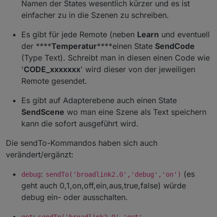
Namen der States wesentlich kürzer und es ist
einfacher zu in die Szenen zu schreiben.
Es gibt für jede Remote (neben
Learn
und eventuell
der ****
Temperatur
****einen State
SendCode
(Type Text). Schreibt man in diesen einen Code wie
'
CODE_xxxxxxx
' wird dieser von der jeweiligen
Remote gesendet.
Es gibt auf Adapterebene auch einen State
SendScene
wo man eine Szene als Text speichern
kann die sofort ausgeführt wird.
Die sendTo-Kommandos haben sich auch
verändert/ergänzt:
:
(es
debug
sendTo('broadlink2.0','debug','on')
geht auch 0,1,on,off,ein,aus,true,false) würde
debug ein- oder ausschalten.
: