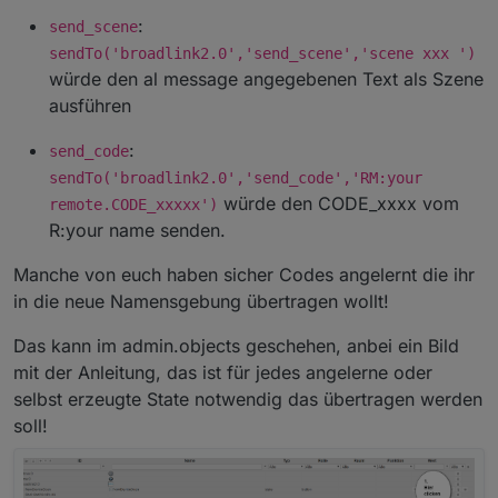
:
send_scene
sendTo('broadlink2.0','send_scene','scene xxx ')
würde den al message angegebenen Text als Szene
ausführen
:
send_code
sendTo('broadlink2.0','send_code','RM:your
würde den CODE_xxxx vom
remote.CODE_xxxxx')
R:your name senden.
Manche von euch haben sicher Codes angelernt die ihr
in die neue Namensgebung übertragen wollt!
Das kann im admin.objects geschehen, anbei ein Bild
mit der Anleitung, das ist für jedes angelerne oder
selbst erzeugte State notwendig das übertragen werden
soll!