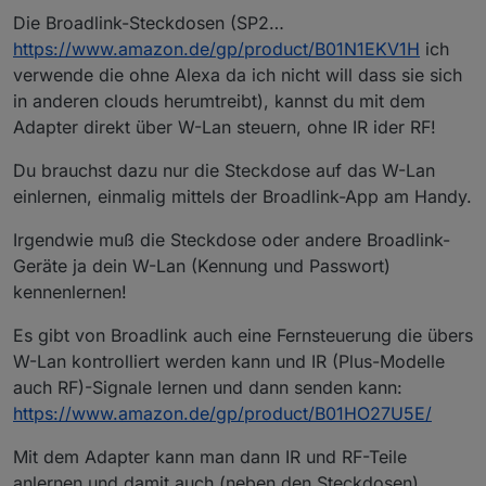
Die Broadlink-Steckdosen (SP2…
https://www.amazon.de/gp/product/B01N1EKV1H
ich
verwende die ohne Alexa da ich nicht will dass sie sich
in anderen clouds herumtreibt), kannst du mit dem
Adapter direkt über W-Lan steuern, ohne IR ider RF!
Du brauchst dazu nur die Steckdose auf das W-Lan
einlernen, einmalig mittels der Broadlink-App am Handy.
Irgendwie muß die Steckdose oder andere Broadlink-
Geräte ja dein W-Lan (Kennung und Passwort)
kennenlernen!
Es gibt von Broadlink auch eine Fernsteuerung die übers
W-Lan kontrolliert werden kann und IR (Plus-Modelle
auch RF)-Signale lernen und dann senden kann:
https://www.amazon.de/gp/product/B01HO27U5E/
Mit dem Adapter kann man dann IR und RF-Teile
anlernen und damit auch (neben den Steckdosen)