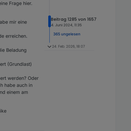
ine Frage hier.
Beitrag 1285 von 1657
abe mir eine
4. Juni 2024, 11:35
365 ungelesen
e erreichen.
24. Feb. 2026, 18:07
die Beladung
ert (Grundlast)
uert werden? Oder
ch habe auch in
und einem am
ike