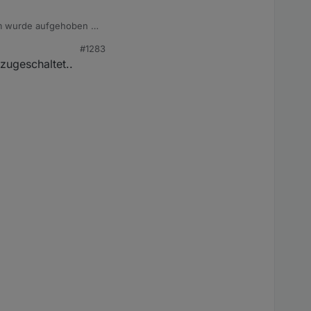
m wurde aufgehoben -
#1283
zugeschaltet..