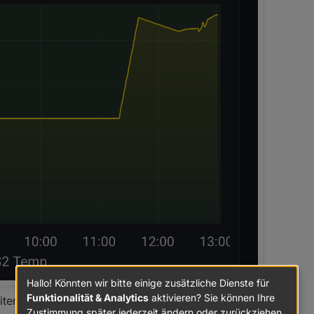
Hallo! Könnten wir bitte einige zusätzliche Dienste für
Funktionalität & Analytics
aktivieren? Sie können Ihre
en nicht..
Zustimmung später jederzeit ändern oder zurückziehen.