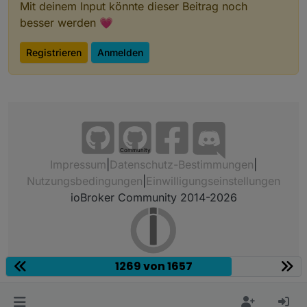
Mit deinem Input könnte dieser Beitrag noch
besser werden 💗
Registrieren
Anmelden
Community
Impressum
|
Datenschutz-Bestimmungen
|
Nutzungsbedingungen
|
Einwilligungseinstellungen
ioBroker Community 2014-2026
1269 von 1657