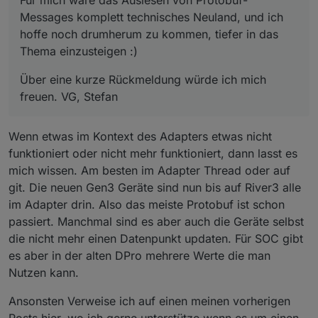
Für mich wäre das Auslesen von Protobuf-
Messages komplett technisches Neuland, und ich
hoffe noch drumherum zu kommen, tiefer in das
Thema einzusteigen :)
Über eine kurze Rückmeldung würde ich mich
freuen. VG, Stefan
Wenn etwas im Kontext des Adapters etwas nicht
funktioniert oder nicht mehr funktioniert, dann lasst es
mich wissen. Am besten im Adapter Thread oder auf
git. Die neuen Gen3 Geräte sind nun bis auf River3 alle
im Adapter drin. Also das meiste Protobuf ist schon
passiert. Manchmal sind es aber auch die Geräte selbst
die nicht mehr einen Datenpunkt updaten. Für SOC gibt
es aber in der alten DPro mehrere Werte die man
Nutzen kann.
Ansonsten Verweise ich auf einen meinen vorherigen