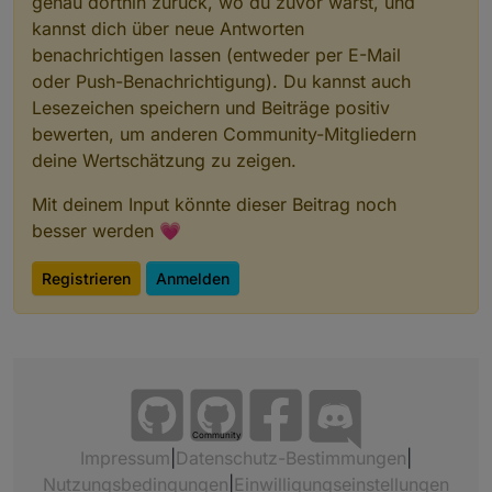
genau dorthin zurück, wo du zuvor warst, und
kannst dich über neue Antworten
benachrichtigen lassen (entweder per E-Mail
oder Push-Benachrichtigung). Du kannst auch
Lesezeichen speichern und Beiträge positiv
bewerten, um anderen Community-Mitgliedern
deine Wertschätzung zu zeigen.
Mit deinem Input könnte dieser Beitrag noch
besser werden 💗
Registrieren
Anmelden
Community
Impressum
|
Datenschutz-Bestimmungen
|
Nutzungsbedingungen
|
Einwilligungseinstellungen