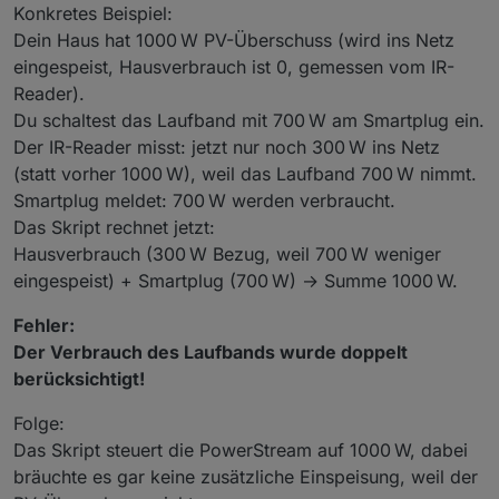
Konkretes Beispiel:
Dein Haus hat 1000 W PV-Überschuss (wird ins Netz
eingespeist, Hausverbrauch ist 0, gemessen vom IR-
Reader).
Du schaltest das Laufband mit 700 W am Smartplug ein.
Der IR-Reader misst: jetzt nur noch 300 W ins Netz
(statt vorher 1000 W), weil das Laufband 700 W nimmt.
Smartplug meldet: 700 W werden verbraucht.
Das Skript rechnet jetzt:
Hausverbrauch (300 W Bezug, weil 700 W weniger
eingespeist) + Smartplug (700 W) → Summe 1000 W.
Fehler:
Der Verbrauch des Laufbands wurde doppelt
berücksichtigt!
Folge:
Das Skript steuert die PowerStream auf 1000 W, dabei
bräuchte es gar keine zusätzliche Einspeisung, weil der