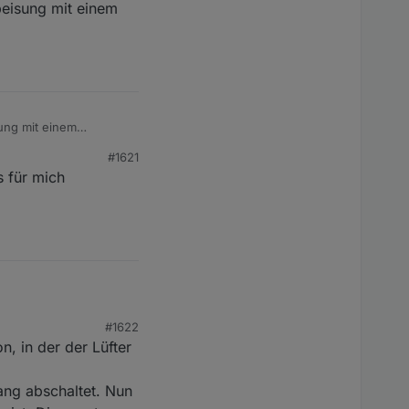
peisung mit einem
ung mit einem
#1621
s für mich
#1622
n, in der der Lüfter
t schräg (sowohl
t bereits aus, um
eisen.
ang abschaltet. Nun