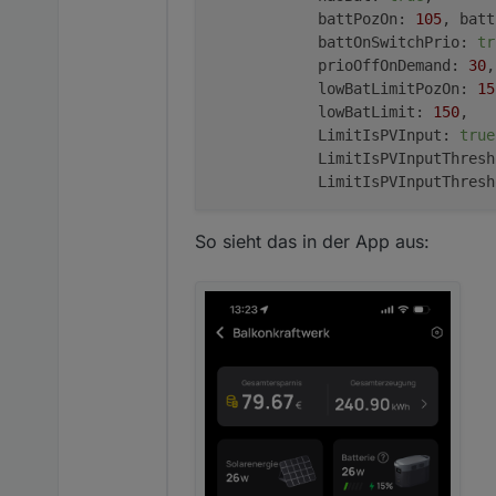
            battPozOn: 
105
, batt
            battOnSwitchPrio: 
tr
            prioOffOnDemand: 
30
,
            lowBatLimitPozOn: 
15
            lowBatLimit: 
150
,   
            LimitIsPVInput: 
true
            LimitIsPVInputThresh
            LimitIsPVInputThresh
So sieht das in der App aus: