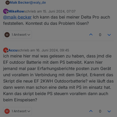
@
waly_de
Maik Becker
MikeRow
schrieb am
15. Juni 2024, 07:07
M
Hallo,
zuletzt editiert von
Offline
@
maik-becker
Ich kann das bei meiner Delta Pro auch
0_userdata.0.ecoflow.app_1765798xxx_DCEBF8ZF
feststellen. Konntest du das Problem lösen?
Axxxxx_thing_property_set.writeables.slowChgPo
wer sollte ja auch zum regeln der
Da wenn ich den gleichen Wert ecoflow-
1 Antwort
0
Ladegeschwindigkeit sein. Auch wenn ich diesen
mqtt.0.xxxxx.inv.cfgSlowChgWatts ändere, ist
manuell ändere, wird es im der App nicht
dieser sofort in der App, sichtbar und angepasst.
PS: ich arbeite mit dem Zwischenschalter, ich
geändert, da scheint es irgend ein Problem
hatte vorher die Delta Max da, lief alles ohne
Accu
schrieb am
16. Juni 2024, 09:45
A
zugeben.
zuletzt editiert von
Probleme.
danke für die hilfe.
Offline
ich meine hier mal was gelesen zu haben, dass jmd die
EF outdoor Batterie mit dem PS betreibt. Kann hier
jemand mal paar Erfarhungsberichte posten zum Gerät
und vorallem in Verbindung mit dem Skript. Erkennt das
Skript die neue EF 2KWH Outdoorbatterie? wie läuft das
dann wenn man schon eine delta mit PS im einsatz hat.
Kann das skript beide PS steuern vorallem dann auch
beim Einspeisen?
M
1 Antwort
0