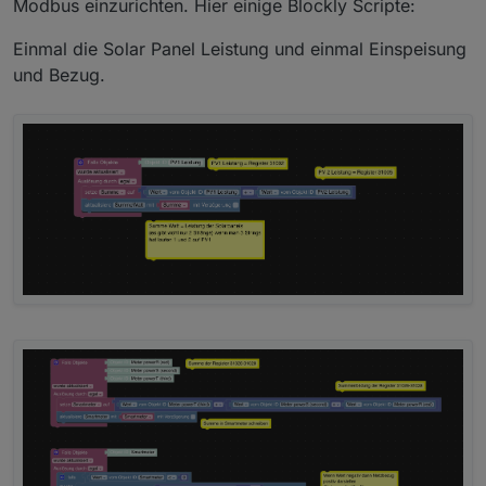
Gruß
Modbus einzurichten. Hier einige Blockly Scripte:
Einmal die Solar Panel Leistung und einmal Einspeisung
und Bezug.
Ich plane eine Umstellung auf ein anderes
Gerät und würde das gerne so einbinden
wollen, wie z. B. einen Sungrow, das ich
den über den IoBroker steuern kann!