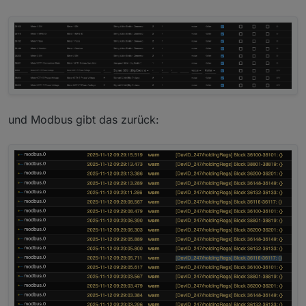
Ich habe mal versucht den Eigenverbrauch zu ermitteln:
und Modbus gibt das zurück:
Keien Gewähr ob das so richtig ist. Laut meiner Tabelle
würde der WR zwischen 100 und 150W verbrauchen.
P.S.: Die untere Rechnung passt auf jeden Fall nicht ;(