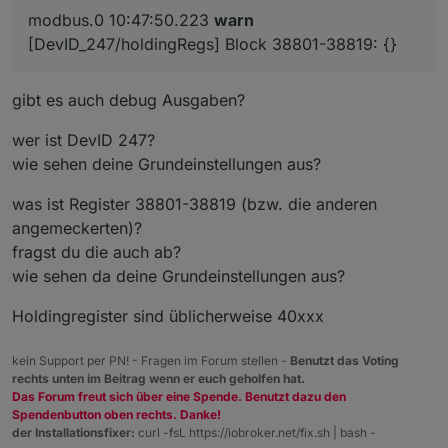
modbus.0 10:47:50.223
warn
[DevID_247/holdingRegs] Block 38801-38819: {}
gibt es auch debug Ausgaben?
wer ist DevID 247?
wie sehen deine Grundeinstellungen aus?
was ist Register 38801-38819 (bzw. die anderen
angemeckerten)?
fragst du die auch ab?
wie sehen da deine Grundeinstellungen aus?
Holdingregister sind üblicherweise 40xxx
kein Support per PN! - Fragen im Forum stellen -
Benutzt das Voting
rechts unten im Beitrag wenn er euch geholfen hat.
Das Forum freut sich über eine Spende. Benutzt dazu den
Spendenbutton oben rechts. Danke!
der Installationsfixer:
curl -fsL https://iobroker.net/fix.sh | bash -