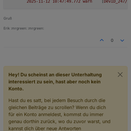
2025-11-12 10:47:49.772	
warn
	[
DevID_247/h
Gruß
Erik :mrgreen: :mrgreen:
0
Hey! Du scheinst an dieser Unterhaltung
interessiert zu sein, hast aber noch kein
Konto.
Hast du es satt, bei jedem Besuch durch die
gleichen Beiträge zu scrollen? Wenn du dich
für ein Konto anmeldest, kommst du immer
genau dorthin zurück, wo du zuvor warst, und
kannst dich über neue Antworten