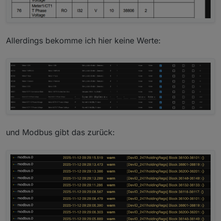
Allerdings bekomme ich hier keine Werte:
Ich habe mal versucht den Eigenverbrauch zu ermitteln:
und Modbus gibt das zurück:
Keien Gewähr ob das so richtig ist. Laut meiner Tabelle
würde der WR zwischen 100 und 150W verbrauchen.
P.S.: Die untere Rechnung passt auf jeden Fall nicht ;(