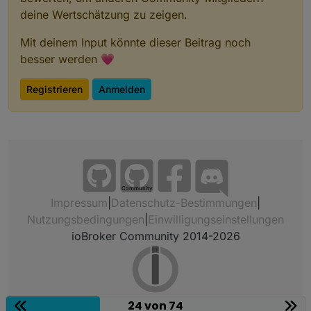
deine Wertschätzung zu zeigen.
Mit deinem Input könnte dieser Beitrag noch
besser werden 💗
Registrieren
Anmelden
Community
Impressum
|
Datenschutz-Bestimmungen
|
Nutzungsbedingungen
|
Einwilligungseinstellungen
ioBroker Community 2014-2026
24 von 74