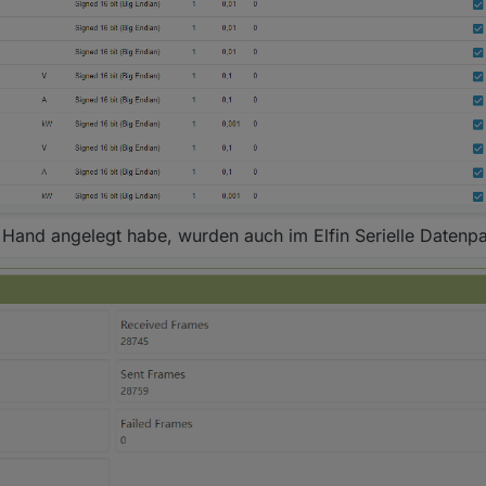
er Hand angelegt habe, wurden auch im Elfin Serielle Datenp
roblem ist?
e sein, wie im Wechselrichter eingestellt, zu finden unter: