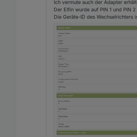
Ich vermute auch der Adapter erhäl
Der Elfin wurde auf PIN 1 und PIN 2
Die Geräte-ID des Wechselrichters i
Per WLAN auf den Elfin
einrichten, anschließend
Über das eigene Netzwer
anpassen: