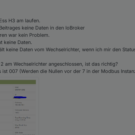
bekommt keine Daten.
ter erhält keine Daten vom Wechselrichter, wenn ich mir den Status so
und PIN 2 am Wechselrichter angeschlossen, ist das richtig?
richters ist 007 (Werden die Nullen vor der 7 in der Modbus Instanz mit
Ess H3 am laufen.
Beitrages keine Daten in den IoBroker
eren war kein Problem.
 keine Daten.
ält keine Daten vom Wechselrichter, wenn ich mir den Statu
 2 am Wechselrichter angeschlossen, ist das richtig?
 ist 007 (Werden die Nullen vor der 7 in der Modbus Instan