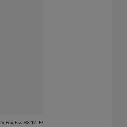
m Fox Ess H3 12. E!