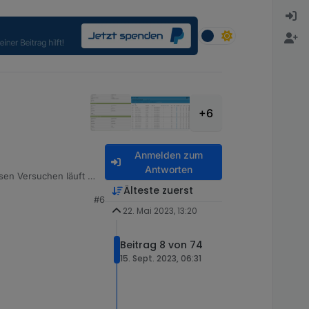
+6
Anmelden zum
Antworten
osen Versuchen läuft es
Älteste zuerst
#6
22. Mai 2023, 13:20
Beitrag 8 von 74
nd die Verbindung zur
15. Sept. 2023, 06:31