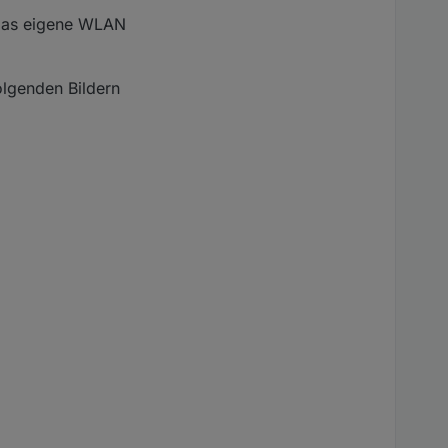
 das eigene WLAN
olgenden Bildern