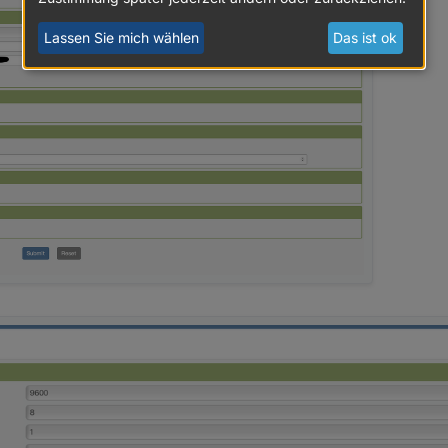
Lassen Sie mich wählen
Das ist ok