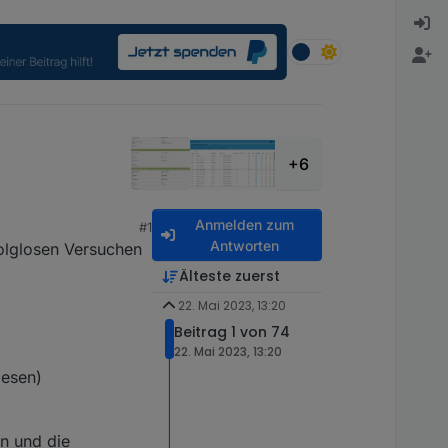
+6
Anmelden zum
#1
Antworten
folglosen Versuchen
Älteste zuerst
22. Mai 2023, 13:20
Beitrag 1 von 74
22. Mai 2023, 13:20
iesen)
in und die