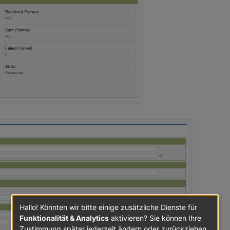
Hallo! Könnten wir bitte einige zusätzliche Dienste für
Funktionalität & Analytics
aktivieren? Sie können Ihre
Zustimmung später jederzeit ändern oder zurückziehen.