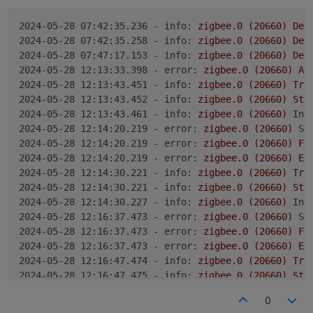
2024-05-10 13:34:36.555	
info
0x00158d0006f25bad
(
2024-05-28 07:42:35.236 - info:
zigbee.0
(20660)
Dev
zigbee.0
2024-05-28 07:42:35.258 - info:
zigbee.0
(20660)
Dev
2024-05-10 13:34:36.554	
info
0x00158d0006f86b58
(
2024-05-28 07:47:17.153 - info:
zigbee.0
(20660)
Dev
2024-05-28 12:13:33.398 - error:
zigbee.0
(20660)
Ad
zigbee.0
2024-05-28 12:13:43.451 - info:
zigbee.0
(20660)
Try
2024-05-10 13:34:36.553	
info
0x00158d0006c3cbb2
(
2024-05-28 12:13:43.452 - info:
zigbee.0
(20660)
Sta
2024-05-28 12:13:43.461 - info:
zigbee.0
(20660)
Ins
zigbee.0
2024-05-28 12:14:20.219 - error:
zigbee.0
(20660)
St
2024-05-10 13:34:36.553	
info
0x00158d0005080c62
(
2024-05-28 12:14:20.219 - error:
zigbee.0
(20660)
Fa
Ich hab die Zigbee Antenne direkt an meinem Mac
2024-05-28 12:14:20.219 - error:
zigbee.0
(20660)
Er
zigbee.0
über USB C angeschlossen.
2024-05-28 12:14:30.221 - info:
zigbee.0
(20660)
Try
2024-05-10 13:34:36.552	
info
0x00158d0006f6b4a7
(
2024-05-28 12:14:30.221 - info:
zigbee.0
(20660)
Sta
2024-05-28 12:14:30.227 - info:
zigbee.0
(20660)
Ins
zigbee.0
2024-05-28 12:16:37.473 - error:
zigbee.0
(20660)
St
2024-05-10 13:34:36.551	
info
0x00158d00075f7ac6
(
2024-05-28 12:16:37.473 - error:
zigbee.0
(20660)
Fa
2024-05-28 12:16:37.473 - error:
zigbee.0
(20660)
Er
zigbee.0
2024-05-28 12:16:47.474 - info:
zigbee.0
(20660)
Try
2024-05-10 13:34:36.550	
info
0x00124b0024c18e48
(
2024-05-28 12:16:47.475 - info:
zigbee.0
(20660)
Sta
2024-05-28 12:16:47.480 - info:
zigbee.0
(20660)
Ins
0
zigbee.0
2024-05-28 12:17:09.307 - info:
zigbee.0
(20660)
Coo