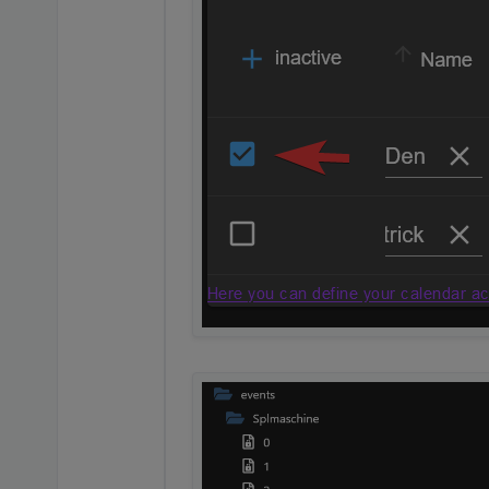
Hier habe ich 2 unterschiedl