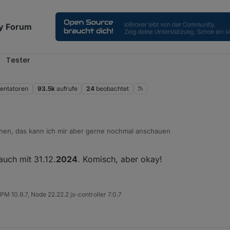
y Forum
Tester
ntatoren
93.5k
aufrufe
24
beobachtet
ehen, das kann ich mir aber gerne nochmal anschauen
auch mit 31.12.
2024
. Komisch, aber okay!
M 10.9.7, Node 22.22.2 js-controller 7.0.7