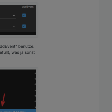
addEvent" benutze.
füllt, was ja sonst