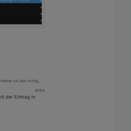
stehe ich das richtig,
#254
d der Eintrag in