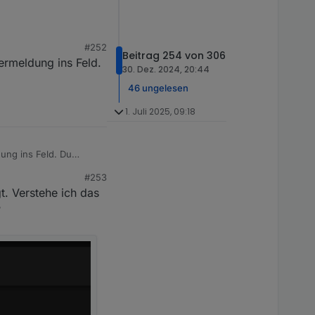
#252
Beitrag 254 von 306
ermeldung ins Feld.
30. Dez. 2024, 20:44
46 ungelesen
1. Juli 2025, 09:18
ung ins Feld. Du
#253
. Verstehe ich das
?