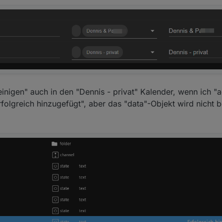
inigen" auch in den "Dennis - privat" Kalender, wenn ich "
rfolgreich hinzugefügt", aber das "data"-Objekt wird nicht be