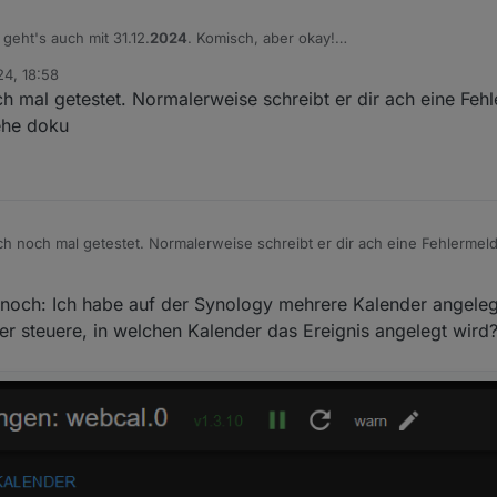
 geht's auch mit 31.12.
2024
. Komisch, aber okay!
24, 18:58
 mal getestet. Normalerweise schreibt er dir ach eine Fehl
ehe doku
 noch mal getestet. Normalerweise schreibt er dir ach eine Fehlermeld
siehe doku
 noch: Ich habe auf der Synology mehrere Kalender angelegt
ier steuere, in welchen Kalender das Ereignis angelegt wird