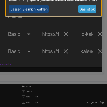
Lassen Sie mich wählen
Das ist ok
iche Kalender hinterlegt. Bei meinen Testereignissen habe ich diese eben