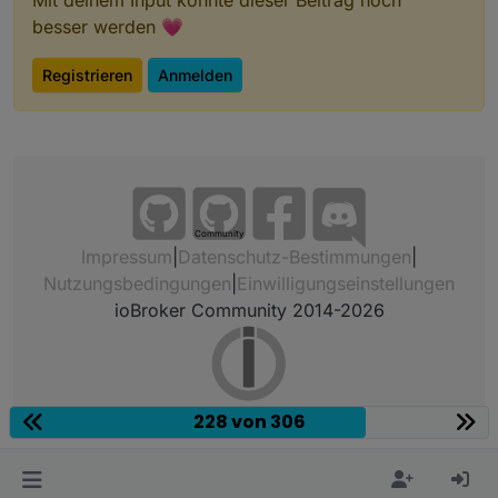
Mit deinem Input könnte dieser Beitrag noch
besser werden 💗
Registrieren
Anmelden
Community
Impressum
|
Datenschutz-Bestimmungen
|
Nutzungsbedingungen
|
Einwilligungseinstellungen
ioBroker Community 2014-2026
228 von 306