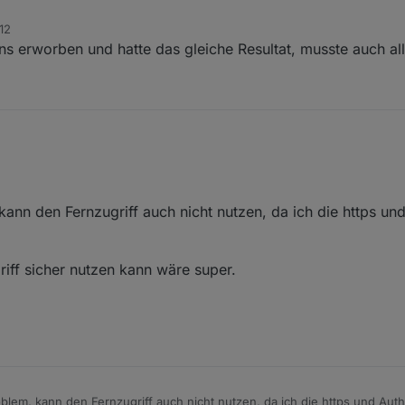
12
ns erworben und hatte das gleiche Resultat, musste auch all
kann den Fernzugriff auch nicht nutzen, da ich die https und
iff sicher nutzen kann wäre super.
oblem, kann den Fernzugriff auch nicht nutzen, da ich die https und Auth