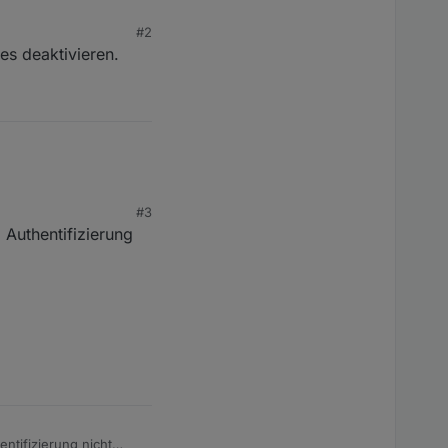
#2
es deaktivieren.
#3
 Authentifizierung
entifizierung nicht