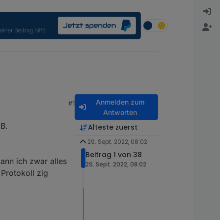
Anmelden zum
#1
Antworten
GB.
Älteste zuerst
29. Sept. 2022, 08:02
Beitrag 1 von 38
ann ich zwar alles
29. Sept. 2022, 08:02
 Protokoll zig