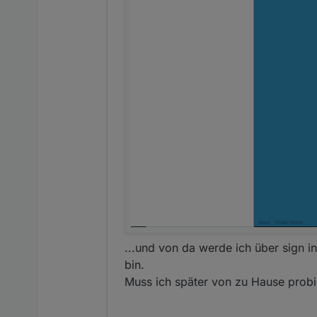
...und von da werde ich über sign i
bin.
Muss ich später von zu Hause probi