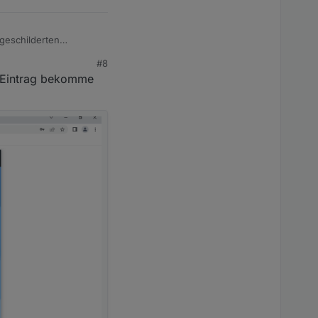
geschilderten
..:
#8
n) Eintrag bekomme