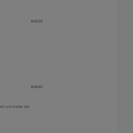
#4839
#4840
isen und weder der