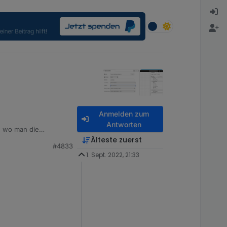
Anmelden zum
Antworten
, wo man die
Älteste zuerst
#4833
1. Sept. 2022, 21:33