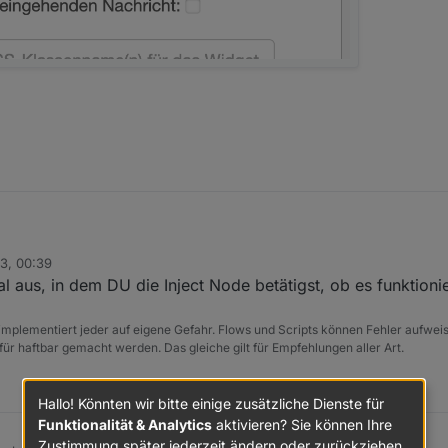
3, 00:39
 aus, in dem DU die Inject Node betätigst, ob es funktionie
e implementiert jeder auf eigene Gefahr. Flows und Scripts können Fehler aufwe
für haftbar gemacht werden. Das gleiche gilt für Empfehlungen aller Art.
Hallo! Könnten wir bitte einige zusätzliche Dienste für
Funktionalität & Analytics
aktivieren? Sie können Ihre
Zustimmung später jederzeit ändern oder zurückziehen.