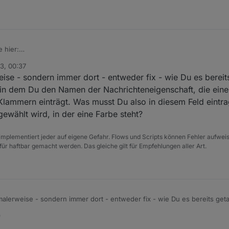
 hier:
3, 00:37
ise - sondern immer dort - entweder fix - wie Du es bereit
, in dem Du den Namen der Nachrichteneigenschaft, die eine
 Klammern einträgt. Was musst Du also in diesem Feld eintra
ewählt wird, in der eine Farbe steht?
e implementiert jeder auf eigene Gefahr. Flows und Scripts können Fehler aufwe
für haftbar gemacht werden. Das gleiche gilt für Empfehlungen aller Art.
alerweise - sondern immer dort - entweder fix - wie Du es bereits get
, in dem Du den Namen der Nachrichteneigenschaft, die eine Farbe als We
9
 einträgt. Was musst Du also in diesem Feld eintragen, damit die richti
wählt wird, in der eine Farbe steht?