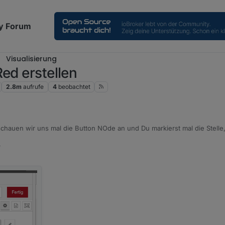
y Forum
Visualisierung
ed erstellen
2.8m
aufrufe
4
beobachtet
hauen wir uns mal die Button NOde an und Du markierst mal die Stelle
4