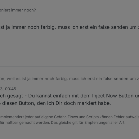
oniert immer noch?
4
st ja immer noch farbig. muss ich erst ein false senden um 
n, weil es ist ja immer noch farbig. muss ich erst ein false senden um 
3, 00:45
ch gesagt - Du kannst einfach mit dem Inject Now Button u
 diesen Button, den ich Dir doch markiert habe.
e implementiert jeder auf eigene Gefahr. Flows und Scripts können Fehler aufwe
für haftbar gemacht werden. Das gleiche gilt für Empfehlungen aller Art.