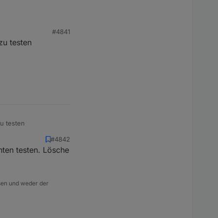
#4841
zu testen
zu testen
#4842
nten testen. Lösche
isen und weder der