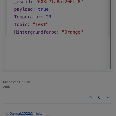
Mit besten Grüßen
Andy
0
Damrak2022
@
mickym