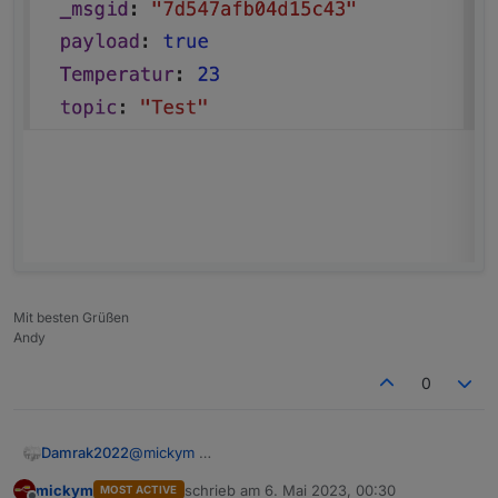
Mit besten Grüßen
Andy
0
Damrak2022
@
mickym
mickym
schrieb am
6. Mai 2023, 00:30
MOST ACTIVE