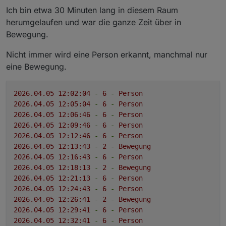
Ich bin etwa 30 Minuten lang in diesem Raum
herumgelaufen und war die ganze Zeit über in
Bewegung.
Nicht immer wird eine Person erkannt, manchmal nur
eine Bewegung.
2026.04
.05
12
:02:04
-
6
-
Person
2026.04
.05
12
:05:04
-
6
-
Person
2026.04
.05
12
:06:46
-
6
-
Person
2026.04
.05
12
:09:46
-
6
-
Person
2026.04
.05
12
:12:46
-
6
-
Person
2026.04
.05
12
:13:43
-
2
-
Bewegung
2026.04
.05
12
:16:43
-
6
-
Person
2026.04
.05
12
:18:13
-
2
-
Bewegung
2026.04
.05
12
:21:13
-
6
-
Person
2026.04
.05
12
:24:43
-
6
-
Person
2026.04
.05
12
:26:41
-
2
-
Bewegung
2026.04
.05
12
:29:41
-
6
-
Person
2026.04
.05
12
:32:41
-
6
-
Person