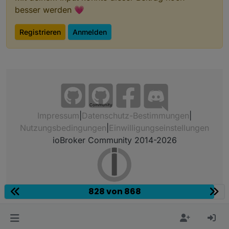
besser werden 💗
Registrieren
Anmelden
Community
Impressum
|
Datenschutz-Bestimmungen
|
Nutzungsbedingungen
|
Einwilligungseinstellungen
ioBroker Community 2014-2026
828 von 868