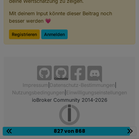
deine Wertschätzung zu zeigen.
Mit deinem Input könnte dieser Beitrag noch
besser werden 💗
Registrieren
Anmelden
Community
Impressum
|
Datenschutz-Bestimmungen
|
Nutzungsbedingungen
|
Einwilligungseinstellungen
ioBroker Community 2014-2026
827 von 868