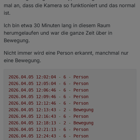
mal an, dass die Kamera so funktioniert und das normal
ist.
Ich bin etwa 30 Minuten lang in diesem Raum
herumgelaufen und war die ganze Zeit über in
Bewegung.
Nicht immer wird eine Person erkannt, manchmal nur
eine Bewegung.
2026.04
.05
12
:02:04
-
6
-
Person
2026.04
.05
12
:05:04
-
6
-
Person
2026.04
.05
12
:06:46
-
6
-
Person
2026.04
.05
12
:09:46
-
6
-
Person
2026.04
.05
12
:12:46
-
6
-
Person
2026.04
.05
12
:13:43
-
2
-
Bewegung
2026.04
.05
12
:16:43
-
6
-
Person
2026.04
.05
12
:18:13
-
2
-
Bewegung
2026.04
.05
12
:21:13
-
6
-
Person
2026.04
.05
12
:24:43
-
6
-
Person