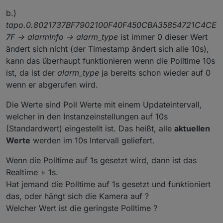
b.)
tapo.0.8021737BF7902100F40F450CBA35854721C4CE
7F -> alarmInfo -> alarm_type
ist immer 0 dieser Wert
ändert sich nicht (der Timestamp ändert sich alle 10s),
kann das überhaupt funktionieren wenn die Polltime 10s
ist, da ist der
alarm_type
ja bereits schon wieder auf 0
wenn er abgerufen wird.
Die Werte sind Poll Werte mit einem Updateintervall,
welcher in den Instanzeinstellungen auf 10s
(Standardwert) eingestellt ist. Das heißt, alle
aktuellen
Werte
werden im 10s Intervall geliefert.
Wenn die Polltime auf 1s gesetzt wird, dann ist das
Realtime + 1s.
Hat jemand die Polltime auf 1s gesetzt und funktioniert
das, oder hängt sich die Kamera auf ?
Welcher Wert ist die geringste Polltime ?