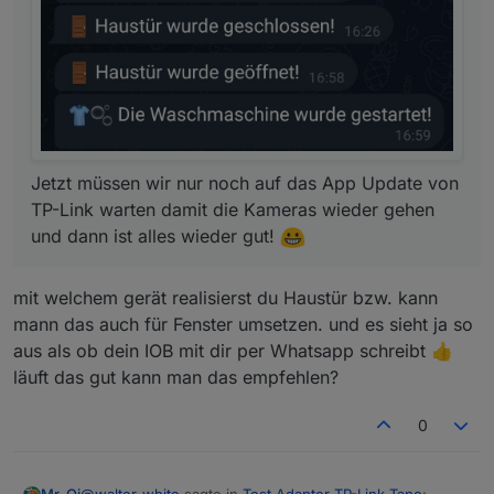
von TP-Link warten damit die Kameras wieder
gehen und dann ist alles wieder gut!
Jetzt müssen wir nur noch auf das App Update von
TP-Link warten damit die Kameras wieder gehen
und dann ist alles wieder gut!
mit welchem gerät realisierst du Haustür bzw. kann
mann das auch für Fenster umsetzen. und es sieht ja so
aus als ob dein IOB mit dir per Whatsapp schreibt 👍
läuft das gut kann man das empfehlen?
0