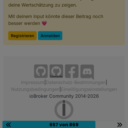
deine Wertschätzung zu zeigen.
Mit deinem Input könnte dieser Beitrag noch
besser werden 💗
Registrieren
Anmelden
Community
Impressum
|
Datenschutz-Bestimmungen
|
Nutzungsbedingungen
|
Einwilligungseinstellungen
ioBroker Community 2014-2026
657 von 869