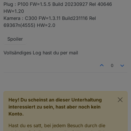
Plug : P100 FW=1.5.5 Build 20230927 Rel 40646
HW=1.20
Kamera : C300 FW=1.3.11 Build231116 Rel
69367n(4555) HW=2.0
Spoiler
Vollsändiges Log hast du per mail
0
Hey! Du scheinst an dieser Unterhaltung
interessiert zu sein, hast aber noch kein
Konto.
Hast du es satt, bei jedem Besuch durch die