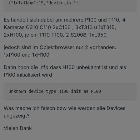
{"totalNum":19,"deviceList":
Es handelt sich dabei um mehrere P100 und P110, 4
Kameras C310 C110 2xC100 , 3xT310 u 1xT315,
2xH100, je ein T110 T100, 2 S200B, 1xL350
jedoch sind im Objektbrowser nur 2 vorhanden.
1xP100 und 1xH100
Dann noch die Info dass H100 unbekannt ist und als
P100 initialisiert wird
Unknown device type H100 
init
as
Was mache ich falsch bzw wie werden alle Devices
angezeigt?
Vielen Dank