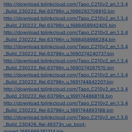
http://download.tplinkcloud.com/Tapo_C210v2_en_1.3.4
_Build_230222_Rel.63796n_u_1686292706810.bin
http://download.tplinkcloud.com/Tapo_C210v2_en_1.3.4
_Build_230222_Rel.63796n_u_1688458942405.bin
http://download.tplinkcloud.com/Tapo_C210v2_en_1.3.4
_Build_230222_Rel.63796n_u_1688458986284.bin
http://download.tplinkcloud.com/Tapo_C210v2_en_1.3.4
_Build_230222_Rel.63796n_u_1690274240737.bin
http://download.tplinkcloud.com/Tapo_C210v2_en_1.3.4
_Build_230222_Rel.63796n_u_1690274267515.bin
http://download.tplinkcloud.com/Tapo_C210v2_en_1.3.4
_Build_230222_Rel.63796n_u_1691744842207.bin
http://download.tplinkcloud.com/Tapo_C210v2_en_1.3.4
_Build_230222_Rel.63796n_u_1691744868118.bin
http://download.tplinkcloud.com/Tapo_C210v2_en_1.3.4
_Build_230222_Rel.63796n_u_1691744893188.bin
http://download.tplinkcloud.com/Tapo_C210v2_en_1.3.6
_Build_230426_Rel.48373n_up_boot-
signed_1685666261314.bin