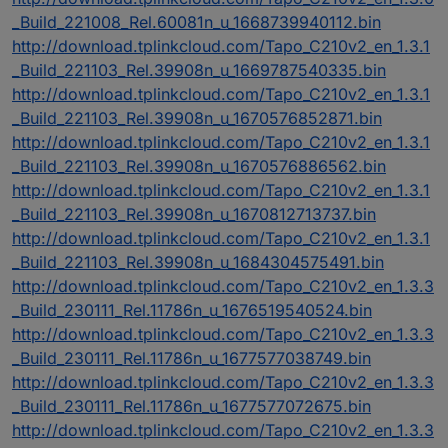
_Build_221008_Rel.60081n_u_1668739940112.bin
http://download.tplinkcloud.com/Tapo_C210v2_en_1.3.1
_Build_221103_Rel.39908n_u_1669787540335.bin
http://download.tplinkcloud.com/Tapo_C210v2_en_1.3.1
_Build_221103_Rel.39908n_u_1670576852871.bin
http://download.tplinkcloud.com/Tapo_C210v2_en_1.3.1
_Build_221103_Rel.39908n_u_1670576886562.bin
http://download.tplinkcloud.com/Tapo_C210v2_en_1.3.1
_Build_221103_Rel.39908n_u_1670812713737.bin
http://download.tplinkcloud.com/Tapo_C210v2_en_1.3.1
_Build_221103_Rel.39908n_u_1684304575491.bin
http://download.tplinkcloud.com/Tapo_C210v2_en_1.3.3
_Build_230111_Rel.11786n_u_1676519540524.bin
http://download.tplinkcloud.com/Tapo_C210v2_en_1.3.3
_Build_230111_Rel.11786n_u_1677577038749.bin
http://download.tplinkcloud.com/Tapo_C210v2_en_1.3.3
_Build_230111_Rel.11786n_u_1677577072675.bin
http://download.tplinkcloud.com/Tapo_C210v2_en_1.3.3