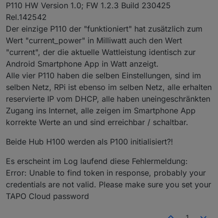
P110 HW Version 1.0; FW 1.2.3 Build 230425
Rel.142542
Der einzige P110 der "funktioniert" hat zusätzlich zum
Wert "current_power" in Milliwatt auch den Wert
"current", der die aktuelle Wattleistung identisch zur
Android Smartphone App in Watt anzeigt.
Alle vier P110 haben die selben Einstellungen, sind im
selben Netz, RPi ist ebenso im selben Netz, alle erhalten
reservierte IP vom DHCP, alle haben uneingeschränkten
Zugang ins Internet, alle zeigen im Smartphone App
korrekte Werte an und sind erreichbar / schaltbar.
Beide Hub H100 werden als P100 initialisiert?!
Es erscheint im Log laufend diese Fehlermeldung:
Error: Unable to find token in response, probably your
credentials are not valid. Please make sure you set your
TAPO Cloud password
1