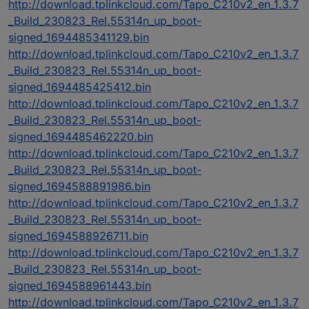
http://download.tplinkcloud.com/Tapo_C210v2_en_1.3.7
_Build_230823_Rel.55314n_up_boot-
signed_1694485341129.bin
http://download.tplinkcloud.com/Tapo_C210v2_en_1.3.7
_Build_230823_Rel.55314n_up_boot-
signed_1694485425412.bin
http://download.tplinkcloud.com/Tapo_C210v2_en_1.3.7
_Build_230823_Rel.55314n_up_boot-
signed_1694485462220.bin
http://download.tplinkcloud.com/Tapo_C210v2_en_1.3.7
_Build_230823_Rel.55314n_up_boot-
signed_1694588891986.bin
http://download.tplinkcloud.com/Tapo_C210v2_en_1.3.7
_Build_230823_Rel.55314n_up_boot-
signed_1694588926711.bin
http://download.tplinkcloud.com/Tapo_C210v2_en_1.3.7
_Build_230823_Rel.55314n_up_boot-
signed_1694588961443.bin
http://download.tplinkcloud.com/Tapo_C210v2_en_1.3.7