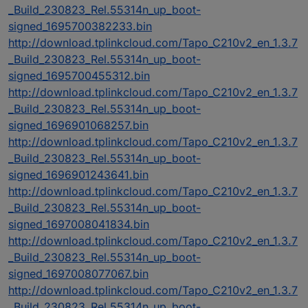
_Build_230823_Rel.55314n_up_boot-
signed_1695700382233.bin
http://download.tplinkcloud.com/Tapo_C210v2_en_1.3.7
_Build_230823_Rel.55314n_up_boot-
signed_1695700455312.bin
http://download.tplinkcloud.com/Tapo_C210v2_en_1.3.7
_Build_230823_Rel.55314n_up_boot-
signed_1696901068257.bin
http://download.tplinkcloud.com/Tapo_C210v2_en_1.3.7
_Build_230823_Rel.55314n_up_boot-
signed_1696901243641.bin
http://download.tplinkcloud.com/Tapo_C210v2_en_1.3.7
_Build_230823_Rel.55314n_up_boot-
signed_1697008041834.bin
http://download.tplinkcloud.com/Tapo_C210v2_en_1.3.7
_Build_230823_Rel.55314n_up_boot-
signed_1697008077067.bin
http://download.tplinkcloud.com/Tapo_C210v2_en_1.3.7
_Build_230823_Rel.55314n_up_boot-