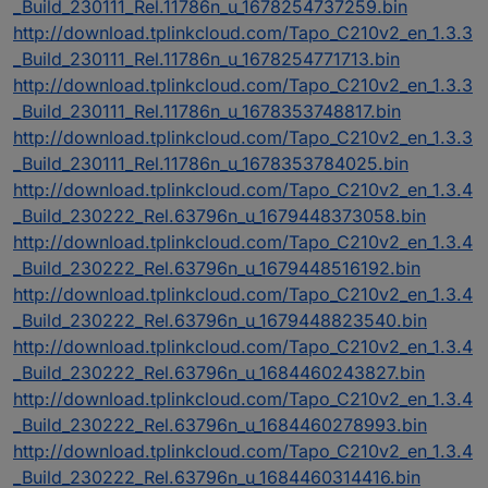
_Build_230111_Rel.11786n_u_1678254737259.bin
http://download.tplinkcloud.com/Tapo_C210v2_en_1.3.3
_Build_230111_Rel.11786n_u_1678254771713.bin
http://download.tplinkcloud.com/Tapo_C210v2_en_1.3.3
_Build_230111_Rel.11786n_u_1678353748817.bin
http://download.tplinkcloud.com/Tapo_C210v2_en_1.3.3
_Build_230111_Rel.11786n_u_1678353784025.bin
http://download.tplinkcloud.com/Tapo_C210v2_en_1.3.4
_Build_230222_Rel.63796n_u_1679448373058.bin
http://download.tplinkcloud.com/Tapo_C210v2_en_1.3.4
_Build_230222_Rel.63796n_u_1679448516192.bin
http://download.tplinkcloud.com/Tapo_C210v2_en_1.3.4
_Build_230222_Rel.63796n_u_1679448823540.bin
http://download.tplinkcloud.com/Tapo_C210v2_en_1.3.4
_Build_230222_Rel.63796n_u_1684460243827.bin
http://download.tplinkcloud.com/Tapo_C210v2_en_1.3.4
_Build_230222_Rel.63796n_u_1684460278993.bin
http://download.tplinkcloud.com/Tapo_C210v2_en_1.3.4
_Build_230222_Rel.63796n_u_1684460314416.bin