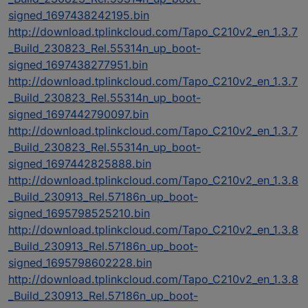
signed_1697438242195.bin
http://download.tplinkcloud.com/Tapo_C210v2_en_1.3.7
_Build_230823_Rel.55314n_up_boot-
signed_1697438277951.bin
http://download.tplinkcloud.com/Tapo_C210v2_en_1.3.7
_Build_230823_Rel.55314n_up_boot-
signed_1697442790097.bin
http://download.tplinkcloud.com/Tapo_C210v2_en_1.3.7
_Build_230823_Rel.55314n_up_boot-
signed_1697442825888.bin
http://download.tplinkcloud.com/Tapo_C210v2_en_1.3.8
_Build_230913_Rel.57186n_up_boot-
signed_1695798525210.bin
http://download.tplinkcloud.com/Tapo_C210v2_en_1.3.8
_Build_230913_Rel.57186n_up_boot-
signed_1695798602228.bin
http://download.tplinkcloud.com/Tapo_C210v2_en_1.3.8
_Build_230913_Rel.57186n_up_boot-