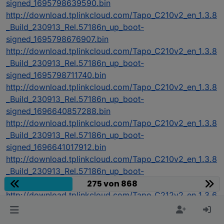
signed_1695798639590.bin
http://download.tplinkcloud.com/Tapo_C210v2_en_1.3.8
_Build_230913_Rel.57186n_up_boot-
signed_1695798676907.bin
http://download.tplinkcloud.com/Tapo_C210v2_en_1.3.8
_Build_230913_Rel.57186n_up_boot-
signed_1695798711740.bin
http://download.tplinkcloud.com/Tapo_C210v2_en_1.3.8
_Build_230913_Rel.57186n_up_boot-
signed_1696640857288.bin
http://download.tplinkcloud.com/Tapo_C210v2_en_1.3.8
_Build_230913_Rel.57186n_up_boot-
signed_1696641017912.bin
http://download.tplinkcloud.com/Tapo_C210v2_en_1.3.8
_Build_230913_Rel.57186n_up_boot-
signed_1696641054138.bin
275 von 868
http://download.tplinkcloud.com/Tapo_C212v2_en_1.3.6
_Build_230426_Rel.41134n_up_boot-
signed_1684325254967.bin