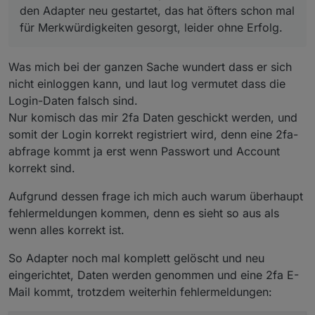
den Adapter neu gestartet, das hat öfters schon mal
für Merkwürdigkeiten gesorgt, leider ohne Erfolg.
Was mich bei der ganzen Sache wundert dass er sich
nicht einloggen kann, und laut log vermutet dass die
Login-Daten falsch sind.
Nur komisch das mir 2fa Daten geschickt werden, und
somit der Login korrekt registriert wird, denn eine 2fa-
abfrage kommt ja erst wenn Passwort und Account
korrekt sind.
Aufgrund dessen frage ich mich auch warum überhaupt
fehlermeldungen kommen, denn es sieht so aus als
wenn alles korrekt ist.
So Adapter noch mal komplett gelöscht und neu
eingerichtet, Daten werden genommen und eine 2fa E-
Mail kommt, trotzdem weiterhin fehlermeldungen: