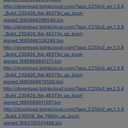
http://download.tplinkcloud.com/Tapo_C210v2_en_1.3.6
_Build_230426_Rel.48373n_up_boot-
signed_1685666298540.bin
http://download.tplinkcloud.com/Tapo_C210v2_en_1.3.6
_Build_230426_Rel.48373n_up_boot-
signed_1685666336288.bin
http://download.tplinkcloud.com/Tapo_C210v2_en_1.3.6
_Build_230426_Rel.48373n_up_boot-
signed_1685669841271.bin
http://download.tplinkcloud.com/Tapo_C210v2_en_1.3.6
_Build_230426_Rel.48373n_up_boot-
signed_1685669876500.bin
http://download.tplinkcloud.com/Tapo_C210v2_en_1.3.6
_Build_230426_Rel.48373n_up_boot-
signed_1685669911397.bin
http://download.tplinkcloud.com/Tapo_C210v2_en_1.3.6
_Build_230518_Rel.7995n_up_boot-
signed_1692705501486.bin