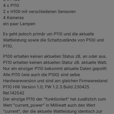
4 x P110
2 x H100 mit verschiedenen Sensoren
4 Kameras
ein paar Lampen
Es geht jedoch primär um P110 und die aktuelle
Wattleistung sowie die Schaltzustände von P100 und
P110.
P100 erhalten keinen aktuellen Status zB. an oder aus.
P110 erhalten keinen aktuellen Statur zB. aktuelle Watt.
Nur ein einziger P110 bekommt aktuelle Daten gepollt!
Alle P110 (wie auch die P100) sind selbe
Hardwareversion und sind am gleichen Firmwarestand
P110 HW Version 1.0; FW 1.2.3 Build 230425
Rel.142542
Der einzige P110 der "funktioniert" hat zusätzlich zum
Wert "current_power" in Milliwatt auch den Wert
"current", der die aktuelle Wattleistung identisch zur