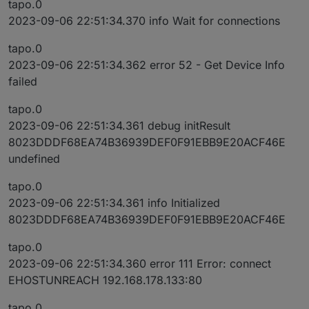
tapo.0
2023-09-06 22:51:34.370 info Wait for connections
tapo.0
2023-09-06 22:51:34.362 error 52 - Get Device Info
failed
tapo.0
2023-09-06 22:51:34.361 debug initResult
8023DDDF68EA74B36939DEF0F91EBB9E20ACF46E
undefined
tapo.0
2023-09-06 22:51:34.361 info Initialized
8023DDDF68EA74B36939DEF0F91EBB9E20ACF46E
tapo.0
2023-09-06 22:51:34.360 error 111 Error: connect
EHOSTUNREACH 192.168.178.133:80
tapo.0