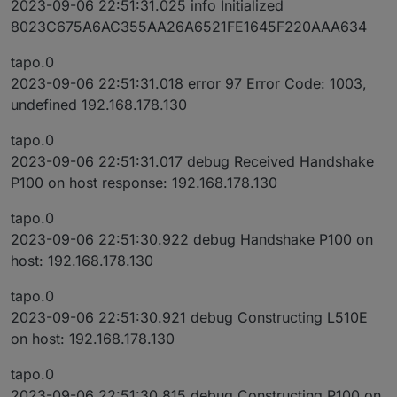
2023-09-06 22:51:31.025 info Initialized
8023C675A6AC355AA26A6521FE1645F220AAA634
tapo.0
2023-09-06 22:51:31.018 error 97 Error Code: 1003,
undefined 192.168.178.130
tapo.0
2023-09-06 22:51:31.017 debug Received Handshake
P100 on host response: 192.168.178.130
tapo.0
2023-09-06 22:51:30.922 debug Handshake P100 on
host: 192.168.178.130
tapo.0
2023-09-06 22:51:30.921 debug Constructing L510E
on host: 192.168.178.130
tapo.0
2023-09-06 22:51:30.815 debug Constructing P100 on