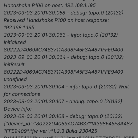
Handshake P100 on host: 192.168.1.195
2023-09-03 20:01:30.058 - debug: tapo.0 (20132)
Received Handshake P100 on host response:
192.168.1.195
2023-09-03 20:01:30.063 - info: tapo.0 (20132)
Initialized
80222D4069AC74B3711A398F45F3A4871FFE9409
2023-09-03 20:01:30.064 - debug: tapo.0 (20132)
initResult
80222D4069AC74B3711A398F45F3A4871FFE9409
undefined
2023-09-03 20:01:30.104 - info: tapo.0 (20132) Wait
for connections
2023-09-03 20:01:30.107 - debug: tapo.0 (20132)
Device Info:
2023-09-03 20:01:30.108 - debug: tapo.0 (20132)
{"device_id":"80222D4069AC74B3711A398F45F3A487
1FFE9409","fw_ver":"1.2.3 Build 230425