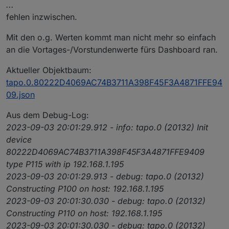
...
fehlen inzwischen.
Mit den o.g. Werten kommt man nicht mehr so einfach
an die Vortages-/Vorstundenwerte fürs Dashboard ran.
Aktueller Objektbaum:
tapo.0.80222D4069AC74B3711A398F45F3A4871FFE94
09.json
Aus dem Debug-Log:
2023-09-03 20:01:29.912 - info: tapo.0 (20132) Init
device
80222D4069AC74B3711A398F45F3A4871FFE9409
type P115 with ip 192.168.1.195
2023-09-03 20:01:29.913 - debug: tapo.0 (20132)
Constructing P100 on host: 192.168.1.195
2023-09-03 20:01:30.030 - debug: tapo.0 (20132)
Constructing P110 on host: 192.168.1.195
2023-09-03 20:01:30.030 - debug: tapo.0 (20132)