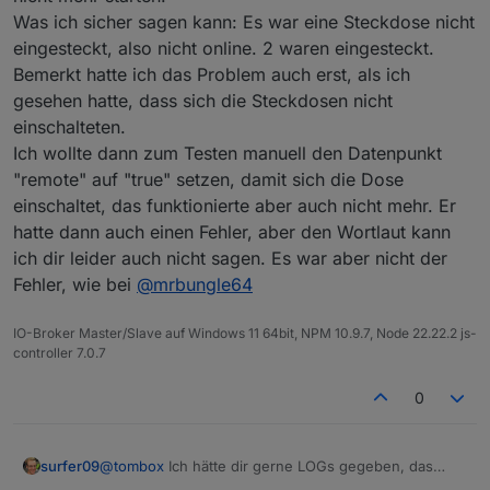
Was ich sicher sagen kann: Es war eine Steckdose nicht
eingesteckt, also nicht online. 2 waren eingesteckt.
Bemerkt hatte ich das Problem auch erst, als ich
gesehen hatte, dass sich die Steckdosen nicht
einschalteten.
Ich wollte dann zum Testen manuell den Datenpunkt
"remote" auf "true" setzen, damit sich die Dose
einschaltet, das funktionierte aber auch nicht mehr. Er
hatte dann auch einen Fehler, aber den Wortlaut kann
ich dir leider auch nicht sagen. Es war aber nicht der
Fehler, wie bei
@
mrbungle64
IO-Broker Master/Slave auf Windows 11 64bit, NPM 10.9.7, Node 22.22.2 js-
controller 7.0.7
0
surfer09
@
tombox
Ich hätte dir gerne LOGs gegeben, das
System war aber schon zerschossen und ich konnte