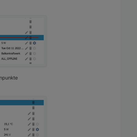
enpunkte