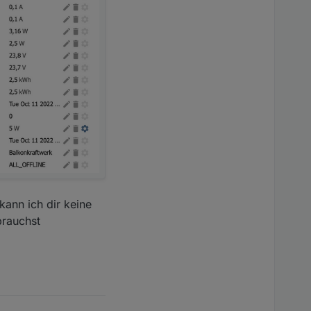
ann ich dir keine
brauchst