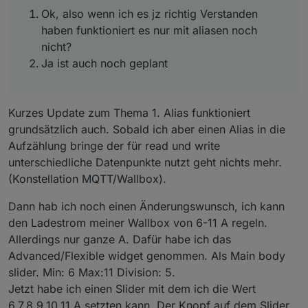
Ok, also wenn ich es jz richtig Verstanden
haben funktioniert es nur mit aliasen noch
nicht?
Ja ist auch noch geplant
Kurzes Update zum Thema 1. Alias funktioniert
grundsätzlich auch. Sobald ich aber einen Alias in die
Aufzählung bringe der für read und write
unterschiedliche Datenpunkte nutzt geht nichts mehr.
(Konstellation MQTT/Wallbox).
Dann hab ich noch einen Änderungswunsch, ich kann
den Ladestrom meiner Wallbox von 6-11 A regeln.
Allerdings nur ganze A. Dafür habe ich das
Advanced/Flexible widget genommen. Als Main body
slider. Min: 6 Max:11 Division: 5.
Jetzt habe ich einen Slider mit dem ich die Wert
6,7,8,9,10,11 A setzten kann. Der Knopf auf dem Slider