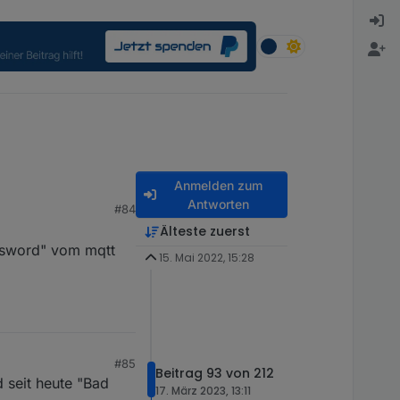
Anmelden zum
Antworten
#84
Älteste zuerst
assword" vom mqtt
15. Mai 2022, 15:28
#85
Beitrag 93 von 212
 seit heute "Bad
17. März 2023, 13:11