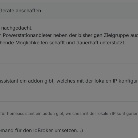
Geräte anschaffen.
r nachgedacht.
ser Powerstationanbieter neben der bisherigen Zielgruppe a
hende Möglichkeiten schafft und dauerhaft unterstützt.
istant ein addon gibt, welches mit der lokalen IP konfiguri
ür homeassistant ein addon gibt, welches mit der lokalen IP konfigurier
jemand für den IoBroker umsetzen. :)