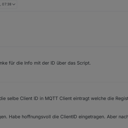
, 07:38
nke für die Info mit der ID über das Script.
 die selbe Client ID in MQTT Client eintragt welche die Regis
Tagen. Habe hoffnungsvoll die ClientID eingetragen. Aber na