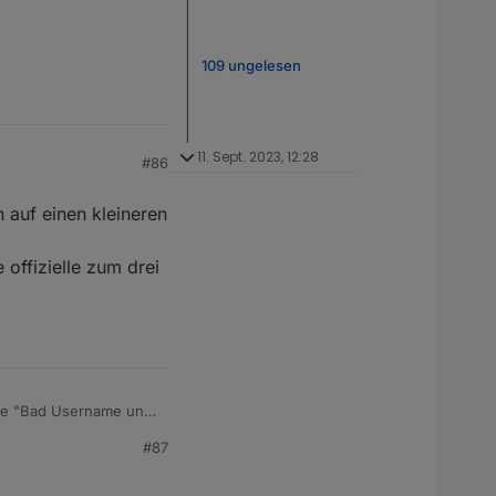
109 ungelesen
11. Sept. 2023, 12:28
#86
n auf einen kleineren
 offizielle zum drei
ute "Bad Username und
#87