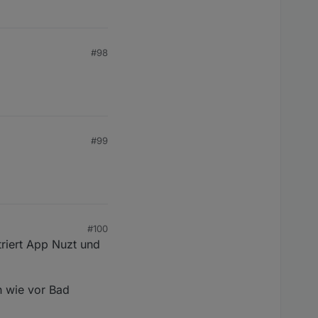
#98
#99
#100
triert App Nuzt und
ch wie vor Bad