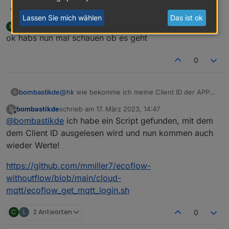
@
hk
sagte in
Adapter für Ecoflow
haus-automatisierung
Lassen Sie mich wählen
Das ist ok
Einbindung
:
HK
schrieb am
17. März 2023, 13:13
H
zuletzt editiert von HK
Offline
ok habs nun mal schauen ob es geht
hast du eine Möglichkeit das in
dein Script einzubauen?
Die Client-ID definierst Du in der MQTT-
0
Instanz selbst.
bombastikde
@
hk
wie bekomme ich meine Client ID der APP
B
heraus?
bombastikde
schrieb am
17. März 2023, 14:47
B
zuletzt editiert von
Offline
@
bombastikde
ich habe ein Script gefunden, mit dem
dem Client ID ausgelesen wird und nun kommen auch
wieder Werte!
https://github.com/mmiller7/ecoflow-
withoutflow/blob/main/cloud-
mqtt/ecoflow_get_mqtt_login.sh
C
L
2 Antworten
0