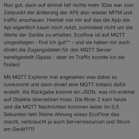
Nun gut, dann auf einmal lief nichts mehr (Das war zum
Zeitpunkt der änderung der API) also wieder MITM und
traffic anschauen. Hierbei viel mir auf das die App die
Api eigentlich kaum noch nutzt, zumindest nicht um die
Werte der Geräte zu erhalten. Ecoflow ist auf MQTT
umgestiegen - find ich gut^^ - und sie haben mir auch
direkt die Zugangsdaten für den MQTT Server
bereitgestellt (Spass - aber im Traffic konnte ich sie
finden)
Mit MQTT Explorer mal angesehen was dabei so
rumkommt und dann direkt eine MQTT Instanz dafür
erstellt. Als Rückgabe kommt ein JSON, was ich erstmal
auf Objekte übersetzen muss. Die River 2 kam heute
und die MQTT Nachrichten kommen leider im 0,5
Sekunden takt (Keine Ahnung wieso EcoFlow das
macht, verbraucht ja auch Serverresourcen und Strom
am Gerät???)