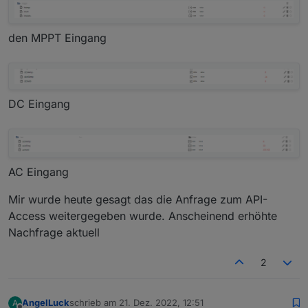
den MPPT Eingang
DC Eingang
AC Eingang
Mir wurde heute gesagt das die Anfrage zum API-
Access weitergegeben wurde. Anscheinend erhöhte
Nachfrage aktuell
2
AngelLuck
schrieb am
21. Dez. 2022, 12:51
A