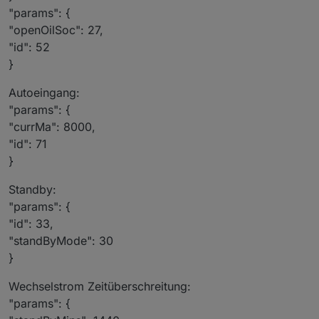
"params": {
"openOilSoc": 27,
"id": 52
}
Autoeingang:
"params": {
"currMa": 8000,
"id": 71
}
Standby:
"params": {
"id": 33,
"standByMode": 30
}
Wechselstrom Zeitüberschreitung:
"params": {