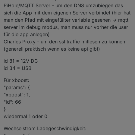
PiHole/MQTT Server - um den DNS umzubiegen das
sich die App mit dem eigenen Server verbindet (hier hat
man den Pfad mit eingefüllter variable gesehen -> mqtt
server im debug modus, man muss nur vorher die user
für die app anlegen)
Charles Proxy - um den ssl traffic mitlesen zu können
(generell praktisch wenn es keine api gibt)
id 81 = 12V DC
id 34 = USB
Für xboost:
"params": {
"xboost": 1,
"id": 66
}
wiedermal 1 oder 0
Wechselstrom Ladegeschwindigkeit: