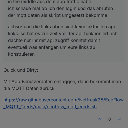
in the middle aus dem app traffic habe.
ich schaue mal ob ich den login und das abrufen
der mqtt daten als skript umgesetzt bekomme
achso: und die links oben sind keine aktuellen api
links. so hat es zur zeit vor der api funktioniert. ich
dachte nur ihr mit api zugriff könntet damit
eventuell was anfangen um eure links zu
konstruieren
Quick und Dirty:
Mit App Benutzerdaten einloggen, dann bekommt man
die MQTT Daten zurück
https://raw.githubusercontent.com/Netfreak25/EcoFlow
_MQTT_Creds/main/ecoflow_mqtt_creds.sh
0