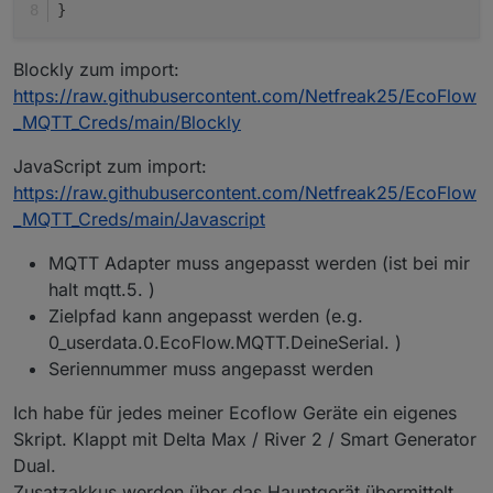
}
Blockly zum import:
https://raw.githubusercontent.com/Netfreak25/EcoFlow
_MQTT_Creds/main/Blockly
JavaScript zum import:
https://raw.githubusercontent.com/Netfreak25/EcoFlow
_MQTT_Creds/main/Javascript
MQTT Adapter muss angepasst werden (ist bei mir
halt mqtt.5. )
Zielpfad kann angepasst werden (e.g.
0_userdata.0.EcoFlow.MQTT.DeineSerial. )
Seriennummer muss angepasst werden
Ich habe für jedes meiner Ecoflow Geräte ein eigenes
Skript. Klappt mit Delta Max / River 2 / Smart Generator
Dual.
Zusatzakkus werden über das Hauptgerät übermittelt