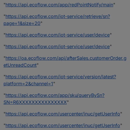
"
https://api.ecoflow.com/app/redPointNotify/main
"
"
https://api.ecoflow.com/iot-service/retrieve/sn?
page=1&size=20
"
"
https://api.ecoflow.com/iot-service/user/device
"
"
https://api.ecoflow.com/iot-service/user/device
"
"
https://oa.ecoflow.com/api/afterSales.customerOrder.g
etUnreadCount
"
"
https://api.ecoflow.com/iot-service/version/latest?
platform=2&channel=1
"
"
https://api.ecoflow.com/app/sku/queryBySn?
SN=R6XXXXXXXXXXXXXXX
"
"
https://api.ecoflow.com/usercenter/inuc/getUserInfo
"
"
https://api.ecoflow.com/usercenter/inuc/getUserInfo
"