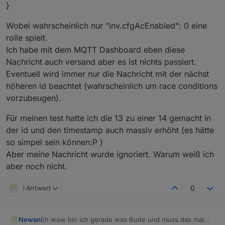
}
Wobei wahrscheinlich nur "inv.cfgAcEnabled": 0 eine
rolle spielt.
Ich habe mit dem MQTT Dashboard eben diese
Nachricht auch versand aber es ist nichts passiert.
Eventuell wird immer nur die Nachricht mit der nächst
höheren id beachtet (wahrscheinlich um race conditions
vorzubeugen).
Für meinen test hatte ich die 13 zu einer 14 gemacht in
der id und den timestamp auch massiv erhöht (es hätte
so simpel sein können:P )
Aber meine Nachricht wurde ignoriert. Warum weiß ich
aber noch nicht.
1 Antwort
0
Newan
Eh wow bin ich gerade was Bude und muss das mal