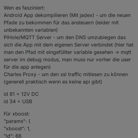
Wen es fasziniert:
Android App dekompilieren (Mit jadex) - um die neuen
Pfade zu bekommen für das ansteuern (leider mit
unbekannten variablen)
PiHole/MQTT Server - um den DNS umzubiegen das
sich die App mit dem eigenen Server verbindet (hier hat
man den Pfad mit eingefüllter variable gesehen -> mqtt
server im debug modus, man muss nur vorher die user
für die app anlegen)
Charles Proxy - um den ssl traffic mitlesen zu können
(generell praktisch wenn es keine api gibt)
id 81 = 12V DC
id 34 = USB
Für xboost:
"params": {
"xboost": 1,
"id": 66