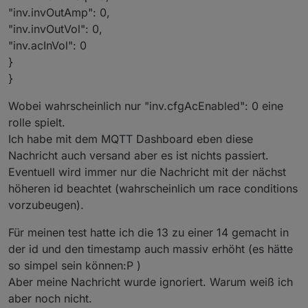
"inv.invOutAmp": 0,
"inv.invOutVol": 0,
"inv.acInVol": 0
}
}
Wobei wahrscheinlich nur "inv.cfgAcEnabled": 0 eine
rolle spielt.
Ich habe mit dem MQTT Dashboard eben diese
Nachricht auch versand aber es ist nichts passiert.
Eventuell wird immer nur die Nachricht mit der nächst
höheren id beachtet (wahrscheinlich um race conditions
vorzubeugen).
Für meinen test hatte ich die 13 zu einer 14 gemacht in
der id und den timestamp auch massiv erhöht (es hätte
so simpel sein können:P )
Aber meine Nachricht wurde ignoriert. Warum weiß ich
aber noch nicht.