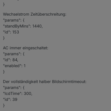
}
Wechselstrom Zeitüberschreitung:
"params": {
"standByMins": 1440,
"id": 153
}
AC immer eingeschaltet:
"params": {
"id": 84,
"enabled": 1
}
Der vollständigkeit halber Bildschirmtimeout:
"params": {
"lcdTime": 300,
"id": 39
}