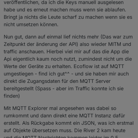
veröffentlichen, da ich die Keys manuell ausgelesen
habe und es erneut machen muss wenn sie ablaufen.
Bringt ja nichts die Leute scharf zu machen wenn sie es
nicht umsetzen können.
Nun gut, dann auf einmal lief nichts mehr (Das war zum
Zeitpunkt der änderung der API) also wieder MITM und
traffic anschauen. Hierbei viel mir auf das die App die
Api eigentlich kaum noch nutzt, zumindest nicht um die
Werte der Geräte zu erhalten. Ecoflow ist auf MQTT
umgestiegen - find ich gut^^ - und sie haben mir auch
direkt die Zugangsdaten für den MQTT Server
bereitgestellt (Spass - aber im Traffic konnte ich sie
finden)
Mit MQTT Explorer mal angesehen was dabei so
rumkommt und dann direkt eine MQTT Instanz dafür
erstellt. Als Rückgabe kommt ein JSON, was ich erstmal
auf Objekte übersetzen muss. Die River 2 kam heute
und die MQTT Nachrichten kommen leider im 0,5