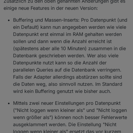
Zusätzlich zu den oben genannten Änderungen gibt es
einige neue Features in der neuen Version:
Buffering und Massen-Inserts: Pro Datenpunkt (und
ein Default) kann nun angegeben werden wie viele
Datenpunkt erst einmal im RAM gehalten werden
sollen und dann wenn die Anzahl erreicht ist
(spätestens aber alle 10 Minuten) zusammen in die
Datenbank geschrieben werden. Wer also viele
Datenpunkte nutzt kann so die Anzahl der
parallelen Queries auf die Datenbank verringern.
Falls der Adapter allerdings abstürzen sollte sind
die Daten weg, also sinnvoll nutzen. Im Standard
wird kein Buffering genutzt wie bisher auch.
Mittels zwei neuer Einstellungen pro Datenpunkt
("Nicht loggen wenn kleiner als" und "Nicht loggen
wenn größer als") können noch besser Fehlerwerte
ausgeklammert werden. Die Einstellung "Nicht
loggen wenn kleiner als" ersetzt das vor kurzem