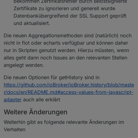
bekommen Zertifikatsfehler durch selbstsignierte
Zertifikate zu ignorieren und generell wurde
Datenbankübergreifend der SSL Support geprüft
und aktualisiert.
Die neuen Aggregationsmethoden sind (natürlich) noch
nicht in flot oder echarts verfügbar und können daher
nur in Skripten genutzt werden. Hierzu müssten, wenn
alles geht dann noch Issues an den relevanten Stellen
angelegt werden.
Die neuen Optionen für getHistory sind in
https://github.com/ioBroker/ioBroker.history/blob/maste
r/docs/en/README.md#access-values-from-javascript-
adapter
auch alle erklärt
Weitere Änderungen
Weiterhin gibt es folgende relevante Änderungen im
Verhalten