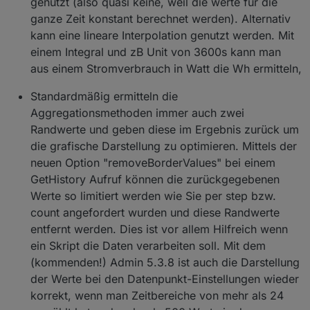
genutzt (also quasi keine, weil die werte für die
ganze Zeit konstant berechnet werden). Alternativ
kann eine lineare Interpolation genutzt werden. Mit
einem Integral und zB Unit von 3600s kann man
aus einem Stromverbrauch in Watt die Wh ermitteln,
Standardmäßig ermitteln die
Aggregationsmethoden immer auch zwei
Randwerte und geben diese im Ergebnis zurück um
die grafische Darstellung zu optimieren. Mittels der
neuen Option "removeBorderValues" bei einem
GetHistory Aufruf können die zurückgegebenen
Werte so limitiert werden wie Sie per step bzw.
count angefordert wurden und diese Randwerte
entfernt werden. Dies ist vor allem Hilfreich wenn
ein Skript die Daten verarbeiten soll. Mit dem
(kommenden!) Admin 5.3.8 ist auch die Darstellung
der Werte bei den Datenpunkt-Einstellungen wieder
korrekt, wenn man Zeitbereiche von mehr als 24