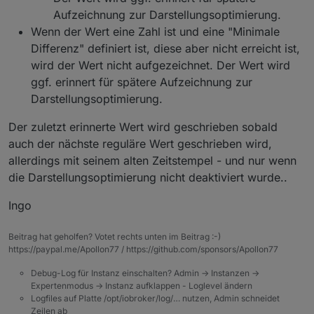
Aufzeichnung zur Darstellungsoptimierung.
Wenn der Wert eine Zahl ist und eine "Minimale
Differenz" definiert ist, diese aber nicht erreicht ist,
wird der Wert nicht aufgezeichnet. Der Wert wird
ggf. erinnert für spätere Aufzeichnung zur
Darstellungsoptimierung.
Der zuletzt erinnerte Wert wird geschrieben sobald
auch der nächste reguläre Wert geschrieben wird,
allerdings mit seinem alten Zeitstempel - und nur wenn
die Darstellungsoptimierung nicht deaktiviert wurde..
Ingo
Beitrag hat geholfen? Votet rechts unten im Beitrag :-)
https://paypal.me/Apollon77 / https://github.com/sponsors/Apollon77
Debug-Log für Instanz einschalten? Admin -> Instanzen ->
Expertenmodus -> Instanz aufklappen - Loglevel ändern
Logfiles auf Platte /opt/iobroker/log/… nutzen, Admin schneidet
Zeilen ab